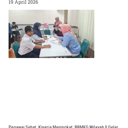
19 April 2026
Pegawai Sehat, Kinerja Meningkat: BBMKG Wilayah II Gelar