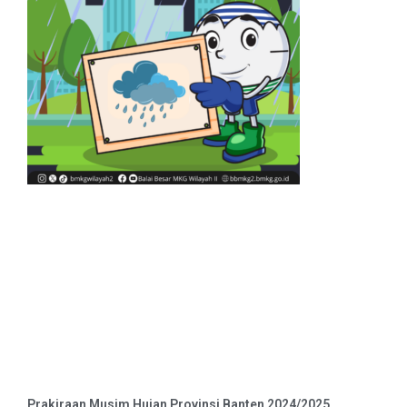
Prakiraan Musim Hujan Provinsi Banten 2024/2025