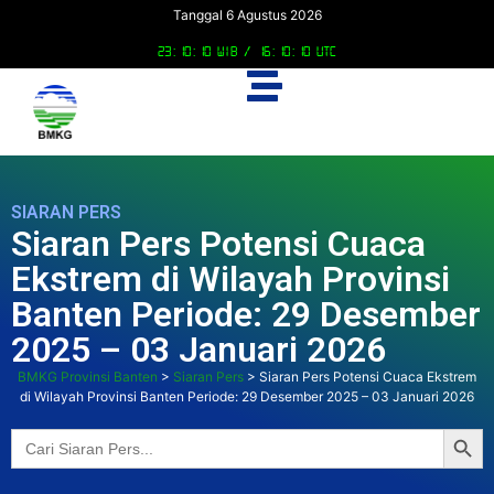
Tanggal 6 Agustus 2026
23:10:11 WIB /
16:10:11 UTC
SIARAN PERS
Siaran Pers Potensi Cuaca
Ekstrem di Wilayah Provinsi
Banten Periode: 29 Desember
2025 – 03 Januari 2026
BMKG Provinsi Banten
>
Siaran Pers
>
Siaran Pers Potensi Cuaca Ekstrem
di Wilayah Provinsi Banten Periode: 29 Desember 2025 – 03 Januari 2026
Searc
Search
for: