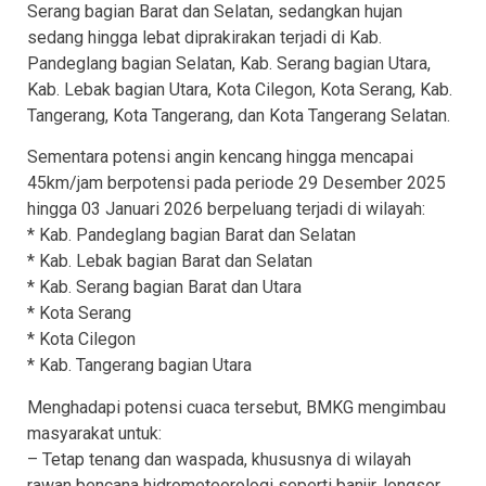
Serang bagian Barat dan Selatan, sedangkan hujan
sedang hingga lebat diprakirakan terjadi di Kab.
Pandeglang bagian Selatan, Kab. Serang bagian Utara,
Kab. Lebak bagian Utara, Kota Cilegon, Kota Serang, Kab.
Tangerang, Kota Tangerang, dan Kota Tangerang Selatan.
Sementara potensi angin kencang hingga mencapai
45km/jam berpotensi pada periode 29 Desember 2025
hingga 03 Januari 2026 berpeluang terjadi di wilayah:
* Kab. Pandeglang bagian Barat dan Selatan
* Kab. Lebak bagian Barat dan Selatan
* Kab. Serang bagian Barat dan Utara
* Kota Serang
* Kota Cilegon
* Kab. Tangerang bagian Utara
Menghadapi potensi cuaca tersebut, BMKG mengimbau
masyarakat untuk:
– Tetap tenang dan waspada, khususnya di wilayah
rawan bencana hidrometeorologi seperti banjir, longsor,