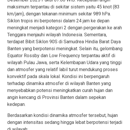
maksimum terpantau di sekitar sistem yaitu 45 knot (83
km/jam), dengan tekanan minimum sekitar 989 hPa.
Siklon tropis ini berpotensi dalam 24 jam ke depan
meningkat menjadi kategori 2 dengan pergerakan ke arah
Tenggara menjauhi wilayah Indonesia. Sementara,
terdapat Bibit Siklon 90S di Samudrea Hindia Barat Daya
Banten yang berpotensi meningkat. Selain itu, gelombang
Equator Rossby dan Low Frequency terpantau aktif di
wilayah Pulau Jawa, serta Kelembapan Udara yang tinggi
dan atmosfer yang relatif labil turut mendukung proses
konvektif pada skala lokal. Kondisi ini berpengaruh
terhadap dinamika atmosfer di wilayah Banten yang
menyebabkan potensi meningkatkan curah hujan dan
angin kencang di Provinsi Banten dalam sepekan
kedepan.
Berdasarkan kondisi dinamika atmosfer tersebut, hujan
dengan intensitas sedang hingga lebat berpotensi terjadi
di wilayah: