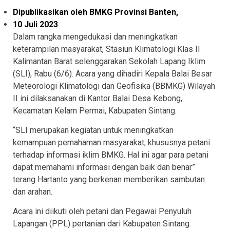
Dipublikasikan oleh BMKG Provinsi Banten,
10 Juli 2023
Dalam rangka mengedukasi dan meningkatkan
keterampilan masyarakat, Stasiun Klimatologi Klas II
Kalimantan Barat selenggarakan Sekolah Lapang Iklim
(SLI), Rabu (6/6). Acara yang dihadiri Kepala Balai Besar
Meteorologi Klimatologi dan Geofisika (BBMKG) Wilayah
II ini dilaksanakan di Kantor Balai Desa Kebong,
Kecamatan Kelam Permai, Kabupaten Sintang.
“SLI merupakan kegiatan untuk meningkatkan
kemampuan pemahaman masyarakat, khususnya petani
terhadap informasi iklim BMKG. Hal ini agar para petani
dapat memahami informasi dengan baik dan benar”
terang Hartanto yang berkenan memberikan sambutan
dan arahan.
Acara ini diikuti oleh petani dan Pegawai Penyuluh
Lapangan (PPL) pertanian dari Kabupaten Sintang.