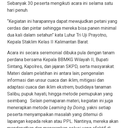
Sebanyak 30 peserta mengikuti acara ini selama satu
hari penuh.
“Kegiatan ini harapannya dapat mewujudkan petani yang
cerdas dan pintar sehingga mereka bisa panen minimal
dua kali dalam setahun” kata Luhur Tri Uji Prayotno,
Kepala Staklim Kelas II Kalimantan Barat.
Acara ini secara seremonial dibuka pula dengan tanam
perdana bersama Kepala BBMKG Wilayah II, Bupati
Sintang, Kapolres, dan jajaran SKPD, serta masyarakat.
Materi dalam pelatihan ini antara lain; pengenalan
informasi dan unsur cuaca dan iklim, mitigasi dan
adaptasi cuaca dan iklim ekstrem, budidaya tanaman
Salibu, pupuk hayati, hingga metode pemupukan yang
seimbang. Selain pemaparan materi, kegiatan ini juga
menerapkan metode
Learning by Doing,
yakni setiap
peserta menyampaikan masalah yang ditemui di
lapangan kepada rekan atau PPL. Nantinya, mereka akan