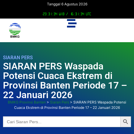
Tanggal 6 Agustus 2026
23:31:35 WIB /
16:31:35 UTC
SIARAN PERS
SIARAN PERS Waspada
Potensi Cuaca Ekstrem di
Provinsi Banten Periode 17 –
22 Januari 2026
BMKG Provinsi Banten
>
Siaran Pers
>
SIARAN PERS Waspada Potensi
Cuaca Ekstrem di Provinsi Banten Periode 17 – 22 Januari 2026
Searc
Search
for: