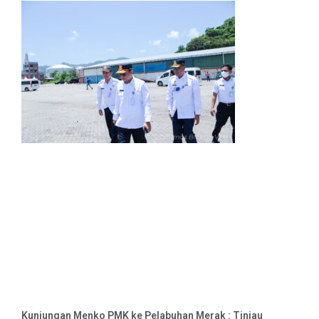
Kunjungan Menko PMK ke Pelabuhan Merak : Tinjau