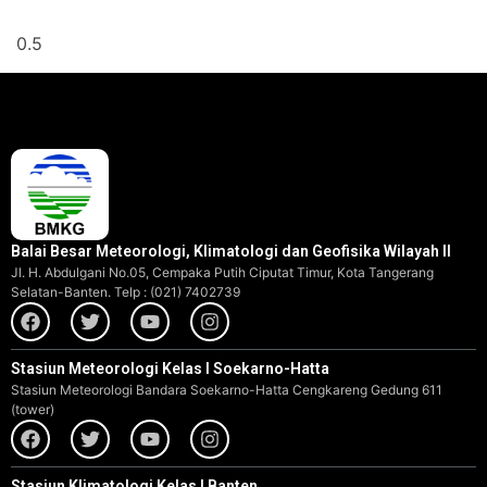
Balai Besar Meteorologi, Klimatologi dan Geofisika Wilayah II
Jl. H. Abdulgani No.05, Cempaka Putih Ciputat Timur, Kota Tangerang
Selatan-Banten. Telp : (021) 7402739
Stasiun Meteorologi Kelas I Soekarno-Hatta
Stasiun Meteorologi Bandara Soekarno-Hatta Cengkareng Gedung 611
(tower)
Stasiun Klimatologi Kelas I Banten