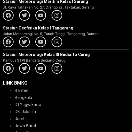
Stasiun Meteorologi Maritim Kelas I Serang
Jl. Raya Taktakan No. 27, Drangong , Taktakan, Serang
Stasiun Geofisika Kelas I Tangerang
Jalan Meteorologi No. 5, Tanah Tinggi, Tangerang, Banten
Stasiun Meteorologi Kelas III Budiarto Curug
Kampus STPI Bandara Budiarto Curug,
LINK BMKG
Banten
Bengkulu
D.I Yogyakarta
DKI Jakarta
Jambi
Jawa Barat