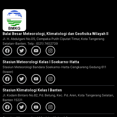
Balai Besar Meteorologi, Klimatologi dan Geofisika Wilayah II
Jl. H. Abdulgani No.05, Cempaka Putih Ciputat Timur, Kota Tangerang
Selatan-Banten. Telp : (021) 7402739
Stasiun Meteorologi Kelas I Soekarno-Hatta
Stasiun Meteorologi Bandara Soekarno-Hatta Cengkareng Gedung 611
(tower)
Stasiun Klimatologi Kelas I Banten
Jl. Kodam Bintaro No.82, Pd. Betung, Kec. Pd. Aren, Kota Tangerang Selatan,
Banten 15221