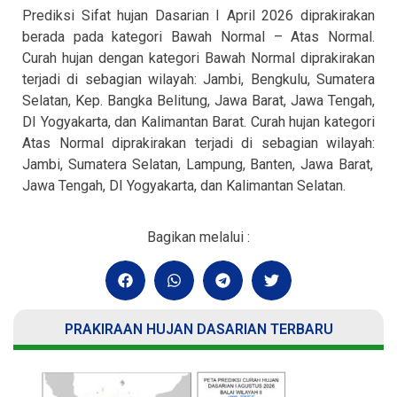
Prediksi Sifat hujan Dasarian I April 2026 diprakirakan
berada pada kategori
Bawah Normal – Atas Normal.
Curah hujan dengan k
ategori Bawah Normal
diprakirakan
terjadi di sebagian wilayah
: Jambi, Bengkulu, Sumatera
Selatan, Kep. Bangka Belitung, Jawa Barat, Jawa Tengah,
DI Yogyakarta,
dan
Kalimantan Barat. Curah hujan k
ategori
Atas Normal
diprakirakan terjadi di sebagian wilayah:
Jambi, Sumatera Selatan, Lampung, Banten, Jawa Barat,
Jawa Tengah, DI Yogyakarta,
dan
Kalimantan Selatan.
Bagikan melalui :
PRAKIRAAN HUJAN DASARIAN TERBARU