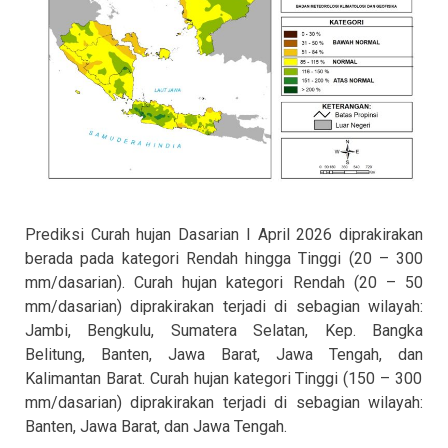
Prediksi Curah hujan Dasarian I April 2026 diprakirakan
berada pada kategori
Rendah
hingga
Tinggi
(20
– 300
mm/dasarian). Curah hujan k
ategori
Rendah
(20 – 50
mm/dasarian) diprakirakan terjadi di sebagian wilayah:
Jambi,
Bengkulu,
Sumatera Selatan, Kep. Bangka
Belitung, Banten, Jawa Barat, Jawa Tengah,
dan
Kalimantan Barat. Curah hujan k
ategori
Tinggi
(150 – 300
mm/dasarian)
diprakirakan terjadi di sebagian wilayah:
Banten,
Jawa Barat,
dan
Jawa Tengah.