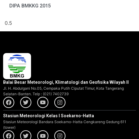
DIPA BMKKG 2015
Balai Besar Meteorologi, Klimatologi dan Geofisika Wilayah II
Jl. H. Abdulgani No.05, Cempaka Putih Ciputat Timur, Kota Tangerang
Selatan-Banten. Telp : (021) 7402739
Stasiun Meteorologi Kelas I Soekarno-Hatta
Stasiun Meteorologi Bandara Soekarno-Hatta Cengkareng Gedung 611
(tower)