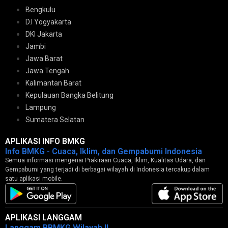
Bengkulu
D.I Yogyakarta
DKI Jakarta
Jambi
Jawa Barat
Jawa Tengah
Kalimantan Barat
Kepulauan Bangka Belitung
Lampung
Sumatera Selatan
APLIKASI INFO BMKG
Info BMKG - Cuaca, Iklim, dan Gempabumi Indonesia
Semua informasi mengenai Prakiraan Cuaca, Iklim, Kualitas Udara, dan
Gempabumi yang terjadi di berbagai wilayah di Indonesia tercakup dalam
satu aplikasi mobile.
APLIKASI LANGGAM
Langgam BBMKG Wilayah II