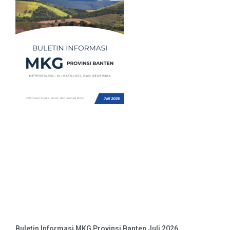
Buletin Informasi MKG Provinsi Banten Juli 2026