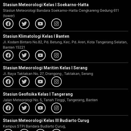
Stasiun Meteorologi Kelas I Soekarno-Hatta
Stasiun Meteorologi Bandara Soekarno-Hatta Cengkareng Gedung 611
(tower)
Stasiun Klimatologi Kelas I Banten
Jl. Kodam Bintaro No.82, Pd. Betung, Kec. Pd. Aren, Kota Tangerang Selatan,
Banten 15221
Stasiun Meteorologi Maritim Kelas I Serang
Jl. Raya Taktakan No. 27, Drangong , Taktakan, Serang
Stasiun Geofisika Kelas I Tangerang
Jalan Meteorologi No. 5, Tanah Tinggi, Tangerang, Banten
Stasiun Meteorologi Kelas III Budiarto Curug
Kampus STPI Bandara Budiarto Curug,