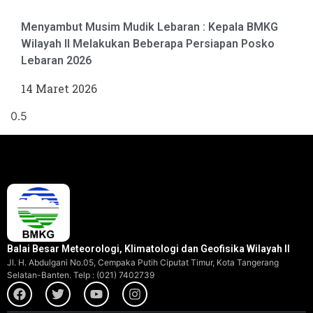
Menyambut Musim Mudik Lebaran : Kepala BMKG
Wilayah II Melakukan Beberapa Persiapan Posko
Lebaran 2026
14 Maret 2026
Balai Besar Meteorologi, Klimatologi dan Geofisika Wilayah II
Jl. H. Abdulgani No.05, Cempaka Putih Ciputat Timur, Kota Tangerang
Selatan-Banten. Telp : (021) 7402739