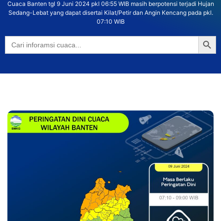
Cuaca Banten tgl 9 Juni 2024 pkl 06:55 WIB masih berpotensi terjadi Hujan
Sedang-Lebat yang dapat disertai Kilat/Petir dan Angin Kencang pada pkl.
07:10 WIB
Searc
Search
for: