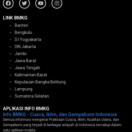
LINK BMKG
Banten
Bengkulu
D.I Yogyakarta
DKI Jakarta
Jambi
Jawa Barat
Jawa Tengah
Kalimantan Barat
Kepulauan Bangka Belitung
Lampung
Sumatera Selatan
APLIKASI INFO BMKG
Info BMKG - Cuaca, Iklim, dan Gempabumi Indonesia
Semua informasi mengenai Prakiraan Cuaca, Iklim, Kualitas Udara, dan
Gempabumi yang terjadi di berbagai wilayah di Indonesia tercakup dalam
satu aplikasi mobile.