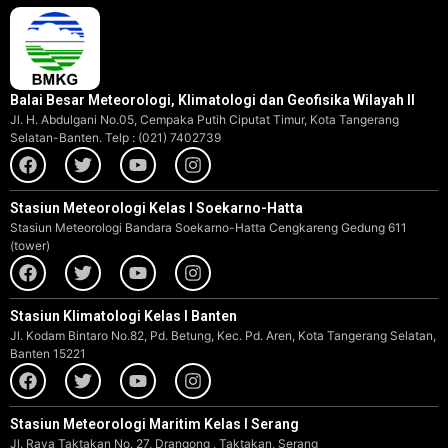
Balai Besar Meteorologi, Klimatologi dan Geofisika Wilayah II
Jl. H. Abdulgani No.05, Cempaka Putih Ciputat Timur, Kota Tangerang
Selatan-Banten. Telp : (021) 7402739
Stasiun Meteorologi Kelas I Soekarno-Hatta
Stasiun Meteorologi Bandara Soekarno-Hatta Cengkareng Gedung 611
(tower)
Stasiun Klimatologi Kelas I Banten
Jl. Kodam Bintaro No.82, Pd. Betung, Kec. Pd. Aren, Kota Tangerang Selatan,
Banten 15221
Stasiun Meteorologi Maritim Kelas I Serang
Jl. Raya Taktakan No. 27, Drangong , Taktakan, Serang