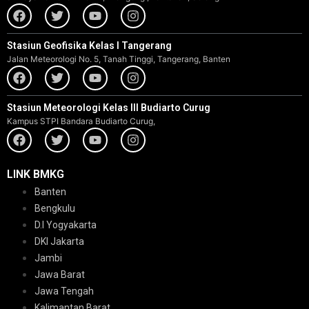
Stasiun Geofisika Kelas I Tangerang
Jalan Meteorologi No. 5, Tanah Tinggi, Tangerang, Banten
Stasiun Meteorologi Kelas III Budiarto Curug
Kampus STPI Bandara Budiarto Curug,
LINK BMKG
Banten
Bengkulu
D.I Yogyakarta
DKI Jakarta
Jambi
Jawa Barat
Jawa Tengah
Kalimantan Barat