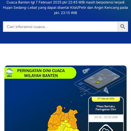
Cuaca Banten tgl 7 Februari 2025 pkl 22:45 WIB masih berpotensi terjadi
Hujan Sedang-Lebat yang dapat disertai Kilat/Petir dan Angin Kencang pada
pkl. 23:15 WIB
Searc
Search
for: