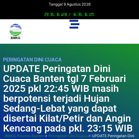
Tanggal 9 Agustus 2026
23:35:16 WIB /
16:35:16 UTC
PERINGATAN DINI CUACA
UPDATE Peringatan Dini
Cuaca Banten tgl 7 Februari
2025 pkl 22:45 WIB masih
berpotensi terjadi Hujan
Sedang-Lebat yang dapat
disertai Kilat/Petir dan Angin
Kencang pada pkl. 23:15 WIB
BMKG Provinsi Banten
>
Peringatan Dini Cuaca
>
UPDATE Peringatan Dini