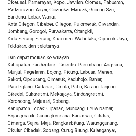
Cikeusal, Pamarayan, Kopo, Jawilan, Ciomas, Pabuaran,
Padarincang, Anyar, Cinangka, Mancak, Gunung Sari,
Bandung, Lebak Wangi,
Kota Cilegon: Cibeber, Cilegon, Pulomerak, Ciwandan,
Jombang, Gerogol, Purwakarta, Citangkil,
Kota Serang: Serang, Kasemen, Walantaka, Cipocok Jaya,
Taktakan, dan sekitarnya.
Dan dapat meluas ke wilayah
Kabupaten Pandeglang: Cigeulis, Panimbang, Angsana,
Munjul, Pagelaran, Bojong, Picung, Labuan, Menes,
Saketi, Cipeucang, Cimanuk, Kaduhejo, Banjar,
Pandeglang, Cadasari, Cisata, Patia, Karang Tanjung,
Cikedal, Sukaresmi, Mekarjaya, Sindangresmi,
Koroncong, Majasari, Sobang,
Kabupaten Lebak: Cipanas, Muncang, Leuwidamar,
Bojongmanik, Gunungkencana, Banjarsari, Cileles,
Cimarga, Sajira, Maja, Rangkasbitung, Warunggunung,
Cikulur, Cibadak, Sobang, Curug Bitung, Kalanganyar,