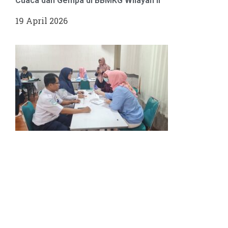
Cuaca dan Gempa di BBMKG Wilayah II
19 April 2026