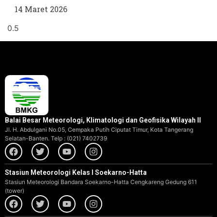
14 Maret 2026
Balai Besar Meteorologi, Klimatologi dan Geofisika Wilayah II
Jl. H. Abdulgani No.05, Cempaka Putih Ciputat Timur, Kota Tangerang
Selatan-Banten. Telp : (021) 7402739
Stasiun Meteorologi Kelas I Soekarno-Hatta
Stasiun Meteorologi Bandara Soekarno-Hatta Cengkareng Gedung 611
(tower)