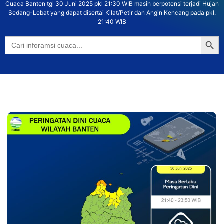
Cuaca Banten tgl 30 Juni 2025 pkl 21:30 WIB masih berpotensi terjadi Hujan
Sedang-Lebat yang dapat disertai Kilat/Petir dan Angin Kencang pada pkl.
21:40 WIB
Searc
Search
for: