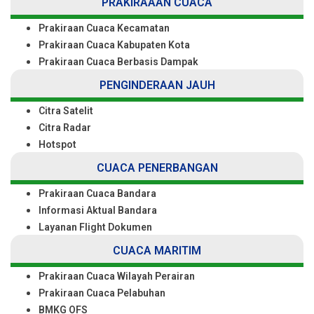
PRAKIRAAAN CUACA
Prakiraan Cuaca Kecamatan
Prakiraan Cuaca Kabupaten Kota
Prakiraan Cuaca Berbasis Dampak
PENGINDERAAN JAUH
Citra Satelit
Citra Radar
Hotspot
CUACA PENERBANGAN
Prakiraan Cuaca Bandara
Informasi Aktual Bandara
Layanan Flight Dokumen
CUACA MARITIM
Prakiraan Cuaca Wilayah Perairan
Prakiraan Cuaca Pelabuhan
BMKG OFS