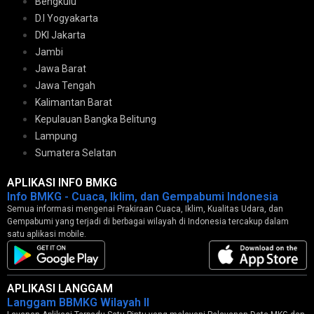
Bengkulu
D.I Yogyakarta
DKI Jakarta
Jambi
Jawa Barat
Jawa Tengah
Kalimantan Barat
Kepulauan Bangka Belitung
Lampung
Sumatera Selatan
APLIKASI INFO BMKG
Info BMKG - Cuaca, Iklim, dan Gempabumi Indonesia
Semua informasi mengenai Prakiraan Cuaca, Iklim, Kualitas Udara, dan
Gempabumi yang terjadi di berbagai wilayah di Indonesia tercakup dalam
satu aplikasi mobile.
APLIKASI LANGGAM
Langgam BBMKG Wilayah II