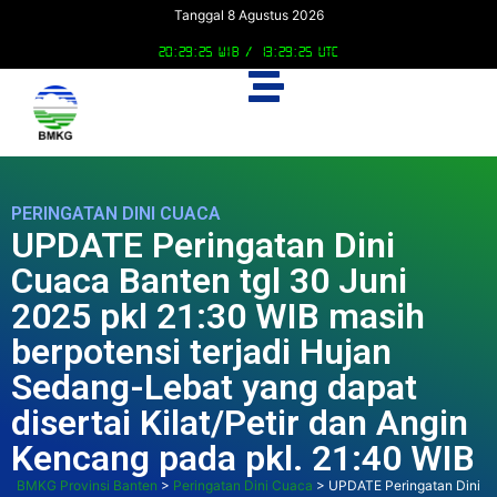
Tanggal 8 Agustus 2026
20:29:26 WIB /
13:29:26 UTC
PERINGATAN DINI CUACA
UPDATE Peringatan Dini
Cuaca Banten tgl 30 Juni
2025 pkl 21:30 WIB masih
berpotensi terjadi Hujan
Sedang-Lebat yang dapat
disertai Kilat/Petir dan Angin
Kencang pada pkl. 21:40 WIB
BMKG Provinsi Banten
>
Peringatan Dini Cuaca
>
UPDATE Peringatan Dini