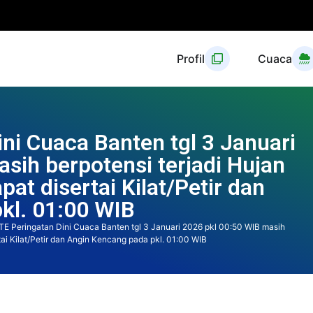
Profil
Cuaca
ni Cuaca Banten tgl 3 Januari
sih berpotensi terjadi Hujan
at disertai Kilat/Petir dan
kl. 01:00 WIB
E Peringatan Dini Cuaca Banten tgl 3 Januari 2026 pkl 00:50 WIB masih
ai Kilat/Petir dan Angin Kencang pada pkl. 01:00 WIB