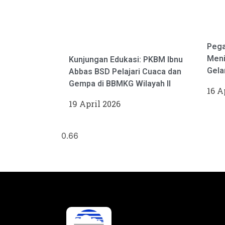
Pega
Meni
Kunjungan Edukasi: PKBM Ibnu
Gela
Abbas BSD Pelajari Cuaca dan
Gempa di BBMKG Wilayah II
16 A
19 April 2026