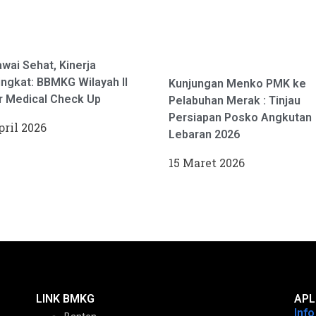
wai Sehat, Kinerja
ngkat: BBMKG Wilayah II
Kunjungan Menko PMK ke
r Medical Check Up
Pelabuhan Merak : Tinjau
Persiapan Posko Angkutan
pril 2026
Lebaran 2026
15 Maret 2026
LINK BMKG
APL
Inf