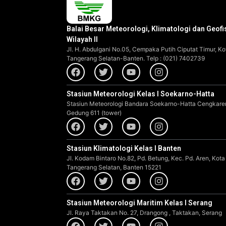
Balai Besar Meteorologi, Klimatologi dan Geofi
Wilayah II
Jl. H. Abdulgani No.05, Cempaka Putih Ciputat Timur, Ko
Tangerang Selatan-Banten. Telp : (021) 7402739
Stasiun Meteorologi Kelas I Soekarno-Hatta
Stasiun Meteorologi Bandara Soekarno-Hatta Cengkare
Gedung 611 (tower)
Stasiun Klimatologi Kelas I Banten
Jl. Kodam Bintaro No.82, Pd. Betung, Kec. Pd. Aren, Kota
Tangerang Selatan, Banten 15221
Stasiun Meteorologi Maritim Kelas I Serang
Jl. Raya Taktakan No. 27, Drangong , Taktakan, Serang