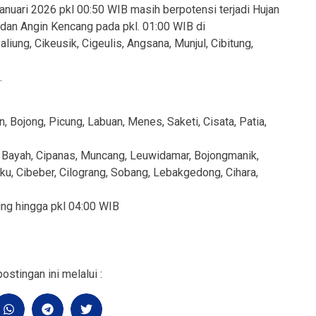
anuari 2026 pkl 00:50 WIB masih berpotensi terjadi Hujan
 dan Angin Kencang pada pkl. 01:00 WIB di
iung, Cikeusik, Cigeulis, Angsana, Munjul, Cibitung,
.
Bojong, Picung, Labuan, Menes, Saketi, Cisata, Patia,
 Bayah, Cipanas, Muncang, Leuwidamar, Bojongmanik,
jaku, Cibeber, Cilograng, Sobang, Lebakgedong, Cihara,
ung hingga pkl 04:00 WIB
ostingan ini melalui :