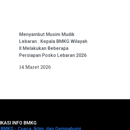
Menyambut Musim Mudik
Lebaran : Kepala BMKG Wilayah
II Melakukan Beberapa
Persiapan Posko Lebaran 2026
14 Maret 2026
IKASI INFO BMKG
o BMKG - Cuaca, Iklim, dan Gempabumi