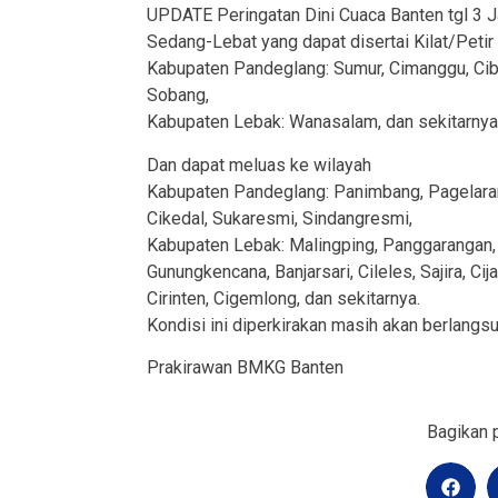
UPDATE Peringatan Dini Cuaca Banten tgl 3 J
Sedang-Lebat yang dapat disertai Kilat/Petir
Kabupaten Pandeglang: Sumur, Cimanggu, Cibal
Sobang,
Kabupaten Lebak: Wanasalam, dan sekitarnya
Dan dapat meluas ke wilayah
Kabupaten Pandeglang: Panimbang, Pagelaran, 
Cikedal, Sukaresmi, Sindangresmi,
Kabupaten Lebak: Malingping, Panggarangan,
Gunungkencana, Banjarsari, Cileles, Sajira, Ci
Cirinten, Cigemlong, dan sekitarnya.
Kondisi ini diperkirakan masih akan berlangs
Prakirawan BMKG Banten
Bagikan p