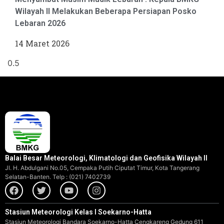
Wilayah II Melakukan Beberapa Persiapan Posko
Lebaran 2026
14 Maret 2026
Balai Besar Meteorologi, Klimatologi dan Geofisika Wilayah II
Jl. H. Abdulgani No.05, Cempaka Putih Ciputat Timur, Kota Tangerang
Selatan-Banten. Telp : (021) 7402739
Stasiun Meteorologi Kelas I Soekarno-Hatta
Stasiun Meteorologi Bandara Soekarno-Hatta Cengkareng Gedung 611