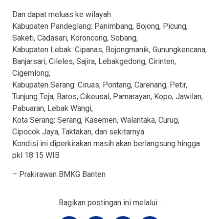
Dan dapat meluas ke wilayah
Kabupaten Pandeglang: Panimbang, Bojong, Picung,
Saketi, Cadasari, Koroncong, Sobang,
Kabupaten Lebak: Cipanas, Bojongmanik, Gunungkencana,
Banjarsari, Cileles, Sajira, Lebakgedong, Cirinten,
Cigemlong,
Kabupaten Serang: Ciruas, Pontang, Carenang, Petir,
Tunjung Teja, Baros, Cikeusal, Pamarayan, Kopo, Jawilan,
Pabuaran, Lebak Wangi,
Kota Serang: Serang, Kasemen, Walantaka, Curug,
Cipocok Jaya, Taktakan, dan sekitarnya.
Kondisi ini diperkirakan masih akan berlangsung hingga
pkl 18:15 WIB
– Prakirawan BMKG Banten
Bagikan postingan ini melalui :