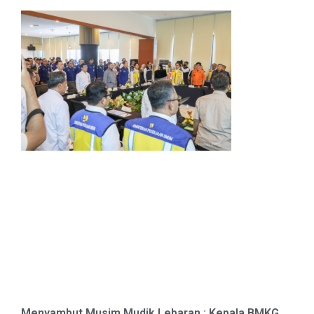
Menyambut Musim Mudik Lebaran : Kepala BMKG