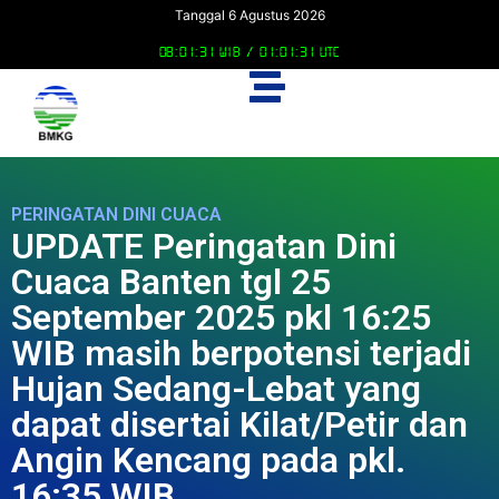
Tanggal 6 Agustus 2026
08:01:31 WIB /
01:01:31 UTC
PERINGATAN DINI CUACA
UPDATE Peringatan Dini
Cuaca Banten tgl 25
September 2025 pkl 16:25
WIB masih berpotensi terjadi
Hujan Sedang-Lebat yang
dapat disertai Kilat/Petir dan
Angin Kencang pada pkl.
16:35 WIB