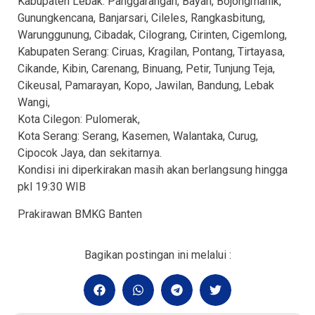
Kabupaten Lebak: Panggarangan, Bayah, Bojongmanik,
Gunungkencana, Banjarsari, Cileles, Rangkasbitung,
Warunggunung, Cibadak, Cilograng, Cirinten, Cigemlong,
Kabupaten Serang: Ciruas, Kragilan, Pontang, Tirtayasa,
Cikande, Kibin, Carenang, Binuang, Petir, Tunjung Teja,
Cikeusal, Pamarayan, Kopo, Jawilan, Bandung, Lebak
Wangi,
Kota Cilegon: Pulomerak,
Kota Serang: Serang, Kasemen, Walantaka, Curug,
Cipocok Jaya, dan sekitarnya.
Kondisi ini diperkirakan masih akan berlangsung hingga
pkl 19:30 WIB
Prakirawan BMKG Banten
Bagikan postingan ini melalui :