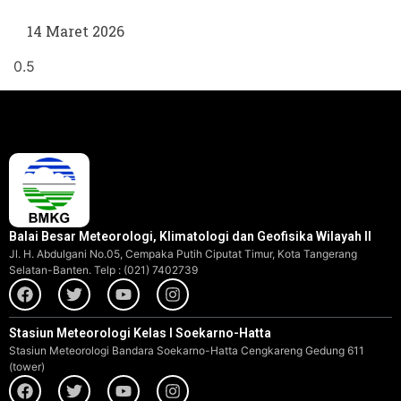
14 Maret 2026
Balai Besar Meteorologi, Klimatologi dan Geofisika Wilayah II
Jl. H. Abdulgani No.05, Cempaka Putih Ciputat Timur, Kota Tangerang
Selatan-Banten. Telp : (021) 7402739
Stasiun Meteorologi Kelas I Soekarno-Hatta
Stasiun Meteorologi Bandara Soekarno-Hatta Cengkareng Gedung 611
(tower)