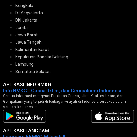
Bengkulu
D.I Yogyakarta
DKI Jakarta
Jambi
Jawa Barat
Jawa Tengah
Kalimantan Barat
Kepulauan Bangka Belitung
Lampung
Sumatera Selatan
APLIKASI INFO BMKG
Info BMKG - Cuaca, Iklim, dan Gempabumi Indonesia
Semua informasi mengenai Prakiraan Cuaca, Iklim, Kualitas Udara, dan
Gempabumi yang terjadi di berbagai wilayah di Indonesia tercakup dalam
satu aplikasi mobile.
APLIKASI LANGGAM
Langgam BBMKG Wilayah II