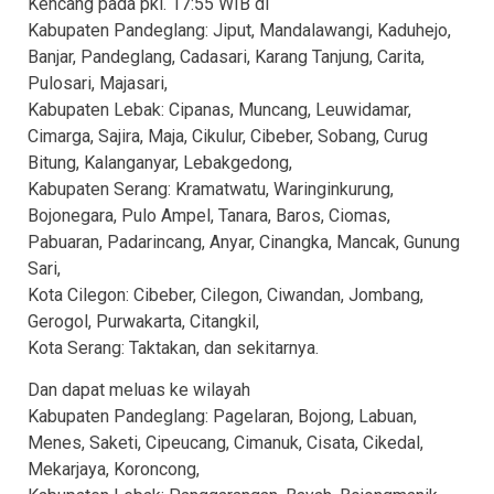
Kencang pada pkl. 17:55 WIB di
Kabupaten Pandeglang: Jiput, Mandalawangi, Kaduhejo,
Banjar, Pandeglang, Cadasari, Karang Tanjung, Carita,
Pulosari, Majasari,
Kabupaten Lebak: Cipanas, Muncang, Leuwidamar,
Cimarga, Sajira, Maja, Cikulur, Cibeber, Sobang, Curug
Bitung, Kalanganyar, Lebakgedong,
Kabupaten Serang: Kramatwatu, Waringinkurung,
Bojonegara, Pulo Ampel, Tanara, Baros, Ciomas,
Pabuaran, Padarincang, Anyar, Cinangka, Mancak, Gunung
Sari,
Kota Cilegon: Cibeber, Cilegon, Ciwandan, Jombang,
Gerogol, Purwakarta, Citangkil,
Kota Serang: Taktakan, dan sekitarnya.
Dan dapat meluas ke wilayah
Kabupaten Pandeglang: Pagelaran, Bojong, Labuan,
Menes, Saketi, Cipeucang, Cimanuk, Cisata, Cikedal,
Mekarjaya, Koroncong,