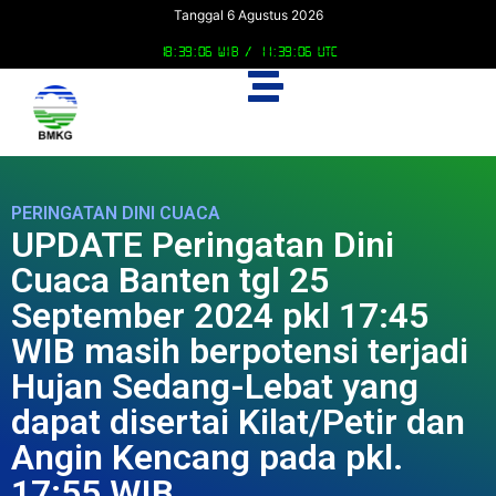
Tanggal 6 Agustus 2026
18:39:06 WIB /
11:39:06 UTC
PERINGATAN DINI CUACA
UPDATE Peringatan Dini
Cuaca Banten tgl 25
September 2024 pkl 17:45
WIB masih berpotensi terjadi
Hujan Sedang-Lebat yang
dapat disertai Kilat/Petir dan
Angin Kencang pada pkl.
17:55 WIB