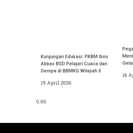
Pega
Meni
Kunjungan Edukasi: PKBM Ibnu
Gela
Abbas BSD Pelajari Cuaca dan
Gempa di BBMKG Wilayah II
16 A
19 April 2026