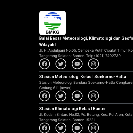
Balai Besar Meteorologi, Klimatologi dan Geofi
Wilayah II
Jl. H. Abdulgani No.05, Cempaka Putih Ciputat Timur, Ko
Tangerang Selatan-Banten. Telp : (021) 7402739
Stasiun Meteorologi Kelas I Soekarno-Hatta
Stasiun Meteorologi Bandara Soekarno-Hatta Cengkare
Gedung 611 (tower)
Stasiun Klimatologi Kelas I Banten
Jl. Kodam Bintaro No.82, Pd. Betung, Kec. Pd. Aren, Kota
Tangerang Selatan, Banten 15221