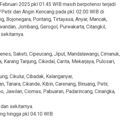
Februari 2025 pkl 01:45 WIB masih berpotensi terjadi
/Petir dan Angin Kencang pada pkl. 02:00 WIB di
, Bojonegara, Pontang, Tirtayasa, Anyar, Mancak,
iwandan, Jombang, Gerogol, Purwakarta, Citangkil,
sekitarnya.
nes, Saketi, Cipeucang, Jiput, Mandalawangi, Cimanuk,
, Karang Tanjung, Cikedal, Carita, Mekarjaya, Pulosari,
g, Cikulur, Cibadak, Kalanganyar,
, Tanara, Cikande, Kibin, Carenang, Binuang, Petir,
po, Jawilan, Ciomas, Pabuaran, Padarincang, Cinangka,
 dan sekitarnya.
ung hingga pkl 04:10 WIB