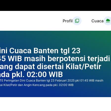
Profil
Cuaca
ni Cuaca Banten tgl 23
45 WIB masih berpotensi terjadi
ng dapat disertai Kilat/Petir
da pkl. 02:00 WIB
E Peringatan Dini Cuaca Banten tgl 23 Februari 2025 pkl 01:45 WIB masih
ai Kilat/Petir dan Angin Kencang pada pkl. 02:00 WIB