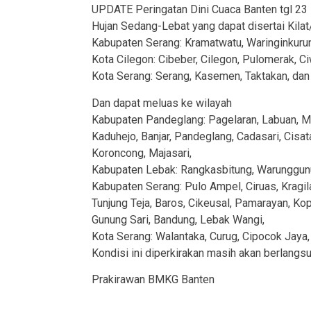
UPDATE Peringatan Dini Cuaca Banten tgl 23 
Hujan Sedang-Lebat yang dapat disertai Kilat
Kabupaten Serang: Kramatwatu, Waringinkurung
Kota Cilegon: Cibeber, Cilegon, Pulomerak, C
Kota Serang: Serang, Kasemen, Taktakan, dan 
Dan dapat meluas ke wilayah
Kabupaten Pandeglang: Pagelaran, Labuan, Me
Kaduhejo, Banjar, Pandeglang, Cadasari, Cisata
Koroncong, Majasari,
Kabupaten Lebak: Rangkasbitung, Warunggunun
Kabupaten Serang: Pulo Ampel, Ciruas, Kragilan
Tunjung Teja, Baros, Cikeusal, Pamarayan, Ko
Gunung Sari, Bandung, Lebak Wangi,
Kota Serang: Walantaka, Curug, Cipocok Jaya,
Kondisi ini diperkirakan masih akan berlangs
Prakirawan BMKG Banten