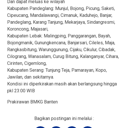
Dan dapat meluas ke wilayah
Kabupaten Pandeglang: Munjul, Bojong, Picung, Saketi,
Cipeucang, Mandalawangi, Cimanuk, Kaduhejo, Banjar,
Pandeglang, Karang Tanjung, Mekarjaya, Sindangresmi,
Koroncong, Majasari,
Kabupaten Lebak: Malingping, Panggarangan, Bayah,
Bojongmanik, Gunungkencana, Banjarsari, Cileles, Maja,
Rangkasbitung, Warunggunung, Cijaku, Cikulur, Cibadak,
Cilograng, Wanasalam, Curug Bitung, Kalanganyar, Cihara,
Cirinten, Cigemlong,
Kabupaten Serang: Tunjung Teja, Pamarayan, Kopo,
Jawilan, dan sekitarnya.
Kondisi ini diperkirakan masih akan berlangsung hingga
pkl 23:00 WIB
Prakirawan BMKG Banten
Bagikan postingan ini melalui :