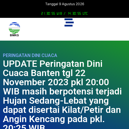
Tanggal 9 Agustus 2026
21:30:56 WIB /
14:30:56 UTC
PERINGATAN DINI CUACA
UPDATE Peringatan Dini
Cuaca Banten tgl 22
November 2023 pkl 20:00
WIB masih berpotensi terjadi
Hujan Sedang-Lebat yang
dapat disertai Kilat/Petir dan
Angin Kencang pada pkl.
20:25 WIB