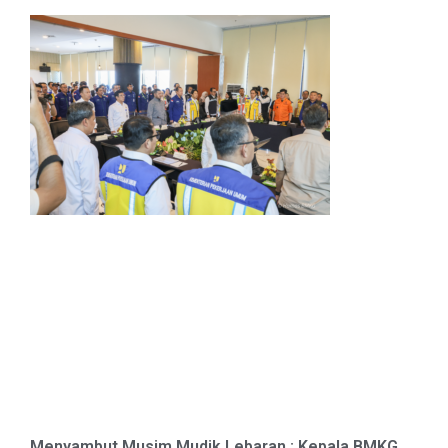
Menyambut Musim Mudik Lebaran : Kepala BMKG