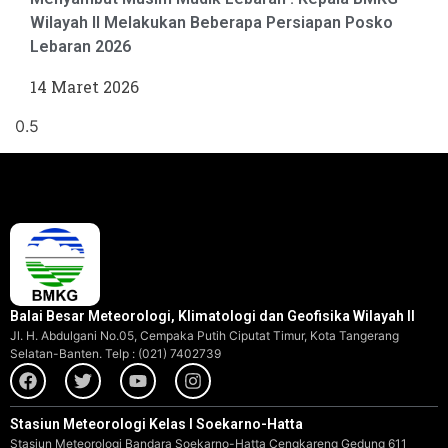
Wilayah II Melakukan Beberapa Persiapan Posko
Lebaran 2026
14 Maret 2026
Balai Besar Meteorologi, Klimatologi dan Geofisika Wilayah II
Jl. H. Abdulgani No.05, Cempaka Putih Ciputat Timur, Kota Tangerang
Selatan-Banten. Telp : (021) 7402739
Stasiun Meteorologi Kelas I Soekarno-Hatta
Stasiun Meteorologi Bandara Soekarno-Hatta Cengkareng Gedung 611