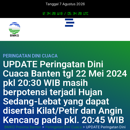
Tanggal 7 Agustus 2026
12:34:29 WIB /
05:34:29 UTC
PERINGATAN DINI CUACA
UPDATE Peringatan Dini
Cuaca Banten tgl 22 Mei 2024
pkl 20:30 WIB masih
berpotensi terjadi Hujan
Sedang-Lebat yang dapat
disertai Kilat/Petir dan Angin
Kencang pada pkl. 20:45 WIB
BMKG Provinsi Banten
>
Peringatan Dini Cuaca
>
UPDATE Peringatan Dini