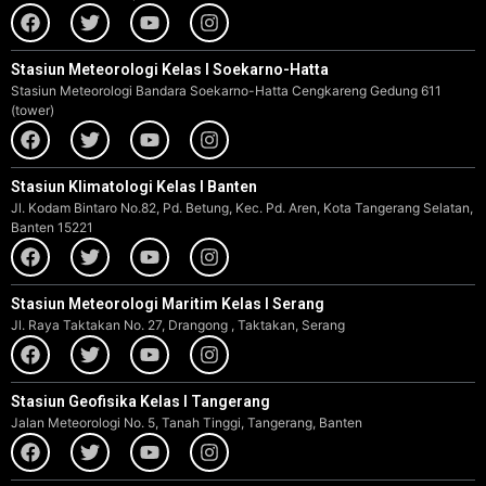
Stasiun Meteorologi Kelas I Soekarno-Hatta
Stasiun Meteorologi Bandara Soekarno-Hatta Cengkareng Gedung 611
(tower)
Stasiun Klimatologi Kelas I Banten
Jl. Kodam Bintaro No.82, Pd. Betung, Kec. Pd. Aren, Kota Tangerang Selatan,
Banten 15221
Stasiun Meteorologi Maritim Kelas I Serang
Jl. Raya Taktakan No. 27, Drangong , Taktakan, Serang
Stasiun Geofisika Kelas I Tangerang
Jalan Meteorologi No. 5, Tanah Tinggi, Tangerang, Banten