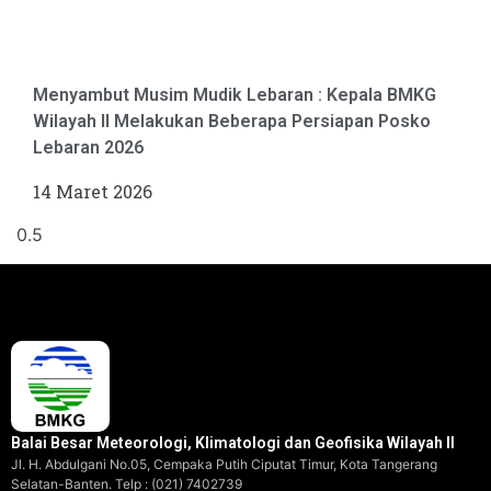
Menyambut Musim Mudik Lebaran : Kepala BMKG
Wilayah II Melakukan Beberapa Persiapan Posko
Lebaran 2026
14 Maret 2026
Balai Besar Meteorologi, Klimatologi dan Geofisika Wilayah II
Jl. H. Abdulgani No.05, Cempaka Putih Ciputat Timur, Kota Tangerang
Selatan-Banten. Telp : (021) 7402739