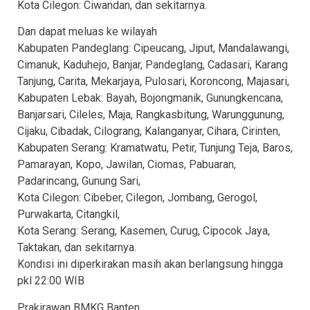
Kota Cilegon: Ciwandan, dan sekitarnya.
Dan dapat meluas ke wilayah
Kabupaten Pandeglang: Cipeucang, Jiput, Mandalawangi,
Cimanuk, Kaduhejo, Banjar, Pandeglang, Cadasari, Karang
Tanjung, Carita, Mekarjaya, Pulosari, Koroncong, Majasari,
Kabupaten Lebak: Bayah, Bojongmanik, Gunungkencana,
Banjarsari, Cileles, Maja, Rangkasbitung, Warunggunung,
Cijaku, Cibadak, Cilograng, Kalanganyar, Cihara, Cirinten,
Kabupaten Serang: Kramatwatu, Petir, Tunjung Teja, Baros,
Pamarayan, Kopo, Jawilan, Ciomas, Pabuaran,
Padarincang, Gunung Sari,
Kota Cilegon: Cibeber, Cilegon, Jombang, Gerogol,
Purwakarta, Citangkil,
Kota Serang: Serang, Kasemen, Curug, Cipocok Jaya,
Taktakan, dan sekitarnya.
Kondisi ini diperkirakan masih akan berlangsung hingga
pkl 22:00 WIB
Prakirawan BMKG Banten