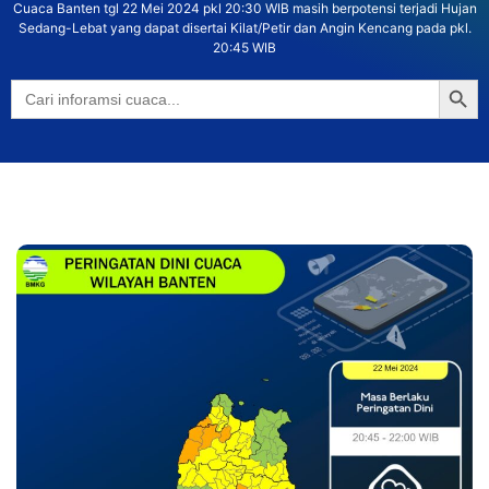
Cuaca Banten tgl 22 Mei 2024 pkl 20:30 WIB masih berpotensi terjadi Hujan
Sedang-Lebat yang dapat disertai Kilat/Petir dan Angin Kencang pada pkl.
20:45 WIB
Searc
Search
for: