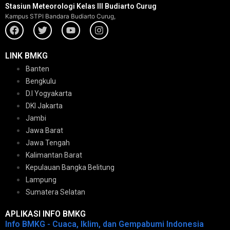
Stasiun Meteorologi Kelas III Budiarto Curug
Kampus STPI Bandara Budiarto Curug,
LINK BMKG
Banten
Bengkulu
D.I Yogyakarta
DKI Jakarta
Jambi
Jawa Barat
Jawa Tengah
Kalimantan Barat
Kepulauan Bangka Belitung
Lampung
Sumatera Selatan
APLIKASI INFO BMKG
Info BMKG - Cuaca, Iklim, dan Gempabumi Indonesia