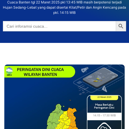
Cuaca Banten tgl 22 Maret 2025 pkl 13:45 WIB masih berpotensi terjadi
Hujan Sedang-Lebat yang dapat disertai Kilat/Petir dan Angin Kencang pada
pkl. 14:15 WIB
Searc
Search
for: