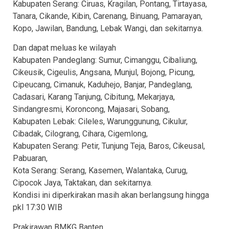
Kabupaten Serang: Ciruas, Kragilan, Pontang, Tirtayasa,
Tanara, Cikande, Kibin, Carenang, Binuang, Pamarayan,
Kopo, Jawilan, Bandung, Lebak Wangi, dan sekitarnya.
Dan dapat meluas ke wilayah
Kabupaten Pandeglang: Sumur, Cimanggu, Cibaliung,
Cikeusik, Cigeulis, Angsana, Munjul, Bojong, Picung,
Cipeucang, Cimanuk, Kaduhejo, Banjar, Pandeglang,
Cadasari, Karang Tanjung, Cibitung, Mekarjaya,
Sindangresmi, Koroncong, Majasari, Sobang,
Kabupaten Lebak: Cileles, Warunggunung, Cikulur,
Cibadak, Cilograng, Cihara, Cigemlong,
Kabupaten Serang: Petir, Tunjung Teja, Baros, Cikeusal,
Pabuaran,
Kota Serang: Serang, Kasemen, Walantaka, Curug,
Cipocok Jaya, Taktakan, dan sekitarnya.
Kondisi ini diperkirakan masih akan berlangsung hingga
pkl 17:30 WIB
Prakirawan BMKG Banten