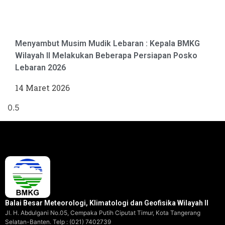
Menyambut Musim Mudik Lebaran : Kepala BMKG
Wilayah II Melakukan Beberapa Persiapan Posko
Lebaran 2026
14 Maret 2026
Balai Besar Meteorologi, Klimatologi dan Geofisika Wilayah II
Jl. H. Abdulgani No.05, Cempaka Putih Ciputat Timur, Kota Tangerang
Selatan-Banten. Telp : (021) 7402739