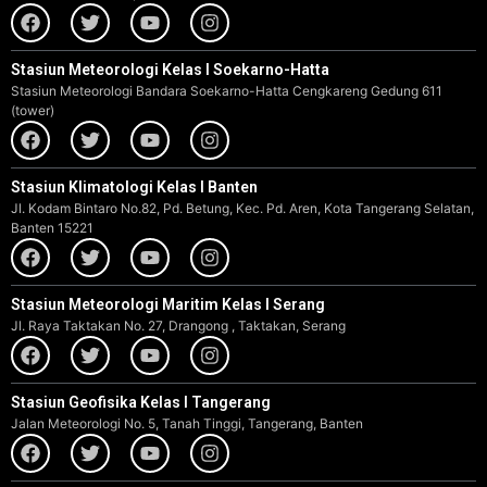
Stasiun Meteorologi Kelas I Soekarno-Hatta
Stasiun Meteorologi Bandara Soekarno-Hatta Cengkareng Gedung 611
(tower)
Stasiun Klimatologi Kelas I Banten
Jl. Kodam Bintaro No.82, Pd. Betung, Kec. Pd. Aren, Kota Tangerang Selatan,
Banten 15221
Stasiun Meteorologi Maritim Kelas I Serang
Jl. Raya Taktakan No. 27, Drangong , Taktakan, Serang
Stasiun Geofisika Kelas I Tangerang
Jalan Meteorologi No. 5, Tanah Tinggi, Tangerang, Banten