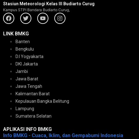
Stasiun Meteorologi Kelas III Budiarto Curug
Kampus STPI Bandara Budiarto Curug,
LINK BMKG
Banten
Bengkulu
D.I Yogyakarta
DKI Jakarta
Jambi
Jawa Barat
Jawa Tengah
Kalimantan Barat
Kepulauan Bangka Belitung
Lampung
Sumatera Selatan
APLIKASI INFO BMKG
Info BMKG - Cuaca, Iklim, dan Gempabumi Indonesia