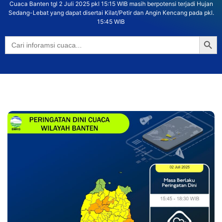
Cuaca Banten tgl 2 Juli 2025 pkl 15:15 WIB masih berpotensi terjadi Hujan
Sedang-Lebat yang dapat disertai Kilat/Petir dan Angin Kencang pada pkl.
15:45 WIB
Searc
Search
for: