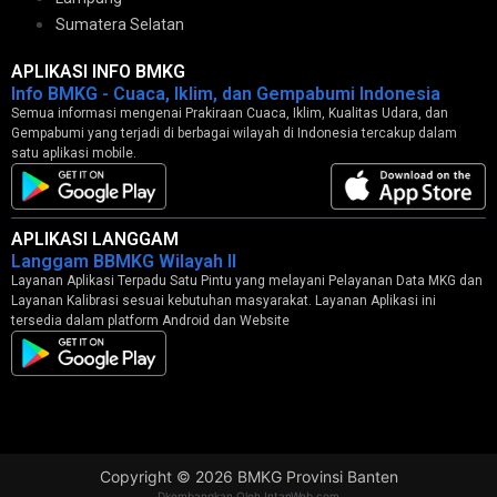
Sumatera Selatan
APLIKASI INFO BMKG
Info BMKG - Cuaca, Iklim, dan Gempabumi Indonesia
Semua informasi mengenai Prakiraan Cuaca, Iklim, Kualitas Udara, dan
Gempabumi yang terjadi di berbagai wilayah di Indonesia tercakup dalam
satu aplikasi mobile.
APLIKASI LANGGAM
Langgam BBMKG Wilayah II
Layanan Aplikasi Terpadu Satu Pintu yang melayani Pelayanan Data MKG dan
Layanan Kalibrasi sesuai kebutuhan masyarakat. Layanan Aplikasi ini
tersedia dalam platform Android dan Website
Copyright © 2026 BMKG Provinsi Banten
Dkembangkan Oleh IntanWeb.com