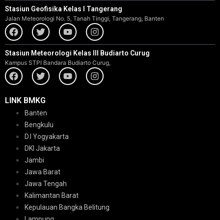
Stasiun Geofisika Kelas I Tangerang
Jalan Meteorologi No. 5, Tanah Tinggi, Tangerang, Banten
Stasiun Meteorologi Kelas III Budiarto Curug
Kampus STPI Bandara Budiarto Curug,
LINK BMKG
Banten
Bengkulu
D.I Yogyakarta
DKI Jakarta
Jambi
Jawa Barat
Jawa Tengah
Kalimantan Barat
Kepulauan Bangka Belitung
Lampung