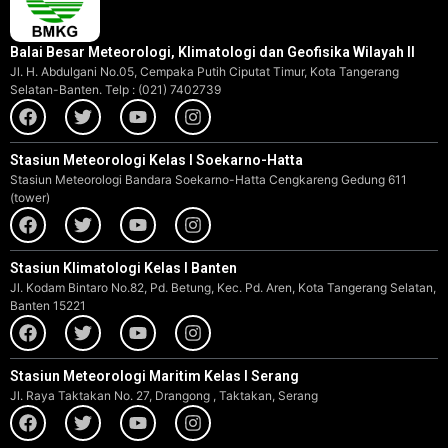
Balai Besar Meteorologi, Klimatologi dan Geofisika Wilayah II
Jl. H. Abdulgani No.05, Cempaka Putih Ciputat Timur, Kota Tangerang
Selatan-Banten. Telp : (021) 7402739
Stasiun Meteorologi Kelas I Soekarno-Hatta
Stasiun Meteorologi Bandara Soekarno-Hatta Cengkareng Gedung 611
(tower)
Stasiun Klimatologi Kelas I Banten
Jl. Kodam Bintaro No.82, Pd. Betung, Kec. Pd. Aren, Kota Tangerang Selatan,
Banten 15221
Stasiun Meteorologi Maritim Kelas I Serang
Jl. Raya Taktakan No. 27, Drangong , Taktakan, Serang