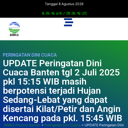
Tanggal 8 Agustus 2026
16:26:46 WIB /
09:26:46 UTC
PERINGATAN DINI CUACA
UPDATE Peringatan Dini
Cuaca Banten tgl 2 Juli 2025
pkl 15:15 WIB masih
berpotensi terjadi Hujan
Sedang-Lebat yang dapat
disertai Kilat/Petir dan Angin
Kencang pada pkl. 15:45 WIB
BMKG Provinsi Banten
>
Peringatan Dini Cuaca
>
UPDATE Peringatan Dini