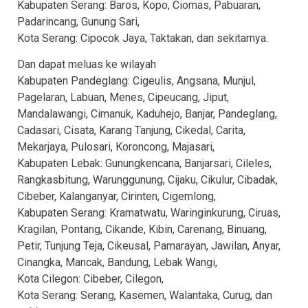
Kabupaten Serang: Baros, Kopo, Ciomas, Pabuaran,
Padarincang, Gunung Sari,
Kota Serang: Cipocok Jaya, Taktakan, dan sekitarnya.
Dan dapat meluas ke wilayah
Kabupaten Pandeglang: Cigeulis, Angsana, Munjul,
Pagelaran, Labuan, Menes, Cipeucang, Jiput,
Mandalawangi, Cimanuk, Kaduhejo, Banjar, Pandeglang,
Cadasari, Cisata, Karang Tanjung, Cikedal, Carita,
Mekarjaya, Pulosari, Koroncong, Majasari,
Kabupaten Lebak: Gunungkencana, Banjarsari, Cileles,
Rangkasbitung, Warunggunung, Cijaku, Cikulur, Cibadak,
Cibeber, Kalanganyar, Cirinten, Cigemlong,
Kabupaten Serang: Kramatwatu, Waringinkurung, Ciruas,
Kragilan, Pontang, Cikande, Kibin, Carenang, Binuang,
Petir, Tunjung Teja, Cikeusal, Pamarayan, Jawilan, Anyar,
Cinangka, Mancak, Bandung, Lebak Wangi,
Kota Cilegon: Cibeber, Cilegon,
Kota Serang: Serang, Kasemen, Walantaka, Curug, dan