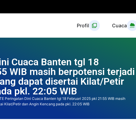
Profil
Cuaca
ni Cuaca Banten tgl 18
55 WIB masih berpotensi terjadi
ng dapat disertai Kilat/Petir
da pkl. 22:05 WIB
E Peringatan Dini Cuaca Banten tgl 18 Februari 2025 pkl 21:55 WIB masih
ai Kilat/Petir dan Angin Kencang pada pkl. 22:05 WIB