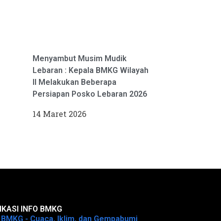
Menyambut Musim Mudik
Lebaran : Kepala BMKG Wilayah
II Melakukan Beberapa
Persiapan Posko Lebaran 2026
14 Maret 2026
IKASI INFO BMKG
o BMKG - Cuaca, Iklim, dan Gempabumi