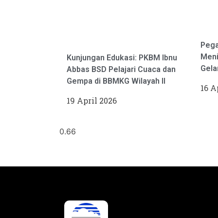
Pega
Meni
Kunjungan Edukasi: PKBM Ibnu
Gela
Abbas BSD Pelajari Cuaca dan
Gempa di BBMKG Wilayah II
16 A
19 April 2026