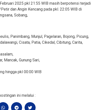
Februari 2025 pkl 21:55 WIB masih berpotensi terjadi
/Petir dan Angin Kencang pada pkl. 22:05 WIB di
Angsana, Sobang,
ulis, Panimbang, Munjul, Pagelaran, Bojong, Picung,
lawangi, Cisata, Patia, Cikedal, Cibitung, Carita,
nasalam,
r, Mancak, Gunung Sari,
ung hingga pkl 00:00 WIB
ostingan ini melalui :