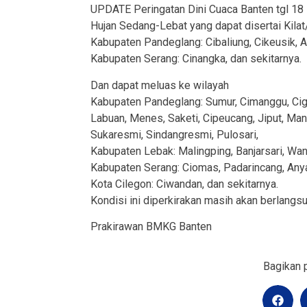
UPDATE Peringatan Dini Cuaca Banten tgl 18 
Hujan Sedang-Lebat yang dapat disertai Kilat
Kabupaten Pandeglang: Cibaliung, Cikeusik, 
Kabupaten Serang: Cinangka, dan sekitarnya.
Dan dapat meluas ke wilayah
Kabupaten Pandeglang: Sumur, Cimanggu, Cige
Labuan, Menes, Saketi, Cipeucang, Jiput, Manda
Sukaresmi, Sindangresmi, Pulosari,
Kabupaten Lebak: Malingping, Banjarsari, Wa
Kabupaten Serang: Ciomas, Padarincang, Anya
Kota Cilegon: Ciwandan, dan sekitarnya.
Kondisi ini diperkirakan masih akan berlangs
Prakirawan BMKG Banten
Bagikan p