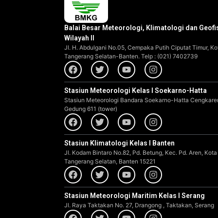
Balai Besar Meteorologi, Klimatologi dan Geofi
Wilayah II
Jl. H. Abdulgani No.05, Cempaka Putih Ciputat Timur, Ko
Tangerang Selatan-Banten. Telp : (021) 7402739
Stasiun Meteorologi Kelas I Soekarno-Hatta
Stasiun Meteorologi Bandara Soekarno-Hatta Cengkare
Gedung 611 (tower)
Stasiun Klimatologi Kelas I Banten
Jl. Kodam Bintaro No.82, Pd. Betung, Kec. Pd. Aren, Kota
Tangerang Selatan, Banten 15221
Stasiun Meteorologi Maritim Kelas I Serang
Jl. Raya Taktakan No. 27, Drangong , Taktakan, Serang