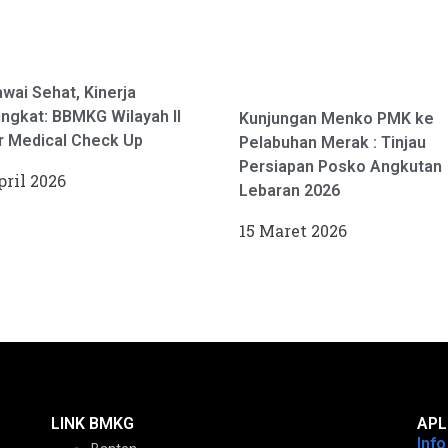
wai Sehat, Kinerja
ngkat: BBMKG Wilayah II
Kunjungan Menko PMK ke
r Medical Check Up
Pelabuhan Merak : Tinjau
Persiapan Posko Angkutan
pril 2026
Lebaran 2026
15 Maret 2026
LINK BMKG
APL
Inf