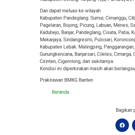
Dan dapat meluas ke wilayah
Kabupaten Pandeglang: Sumur, Cimanggu, Cibal
Pagelaran, Bojong, Picung, Labuan, Menes, Sa
Kaduhejo, Banjar, Pandeglang, Cisata, Patia, K
Mekarjaya, Sindangresmi, Pulosari, Koroncong
Kabupaten Lebak: Malingping, Panggarangan,
Gunungkencana, Banjarsari, Cileles, Cimarga, C
Cirinten, Cigemlong, dan sekitarnya.
Kondisi ini diperkirakan masih akan berlangs
Prakirawan BMKG Banten
Beranda
Bagikan p