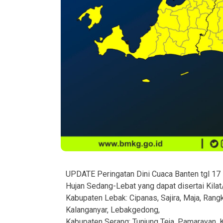
UPDATE Peringatan Dini Cuaca Banten tgl 17
Hujan Sedang-Lebat yang dapat disertai Kilat
Kabupaten Lebak: Cipanas, Sajira, Maja, Rang
Kalanganyar, Lebakgedong,
Kabupaten Serang: Tunjung Teja, Pamarayan, K