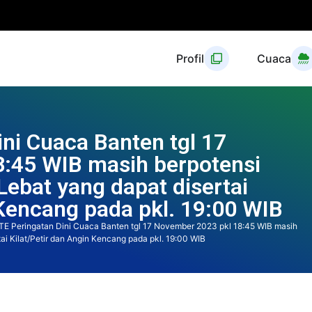
Profil
Cuaca
ni Cuaca Banten tgl 17
:45 WIB masih berpotensi
Lebat yang dapat disertai
 Kencang pada pkl. 19:00 WIB
E Peringatan Dini Cuaca Banten tgl 17 November 2023 pkl 18:45 WIB masih
ai Kilat/Petir dan Angin Kencang pada pkl. 19:00 WIB