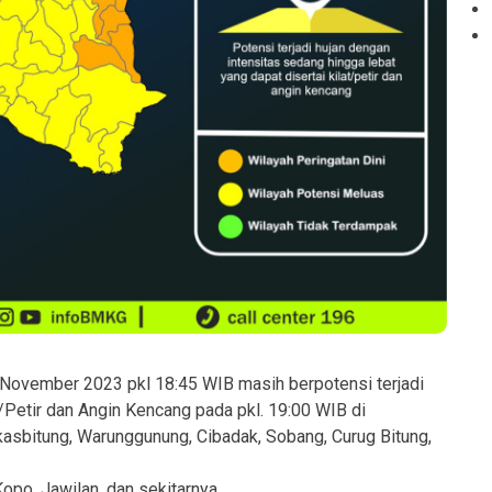
 November 2023 pkl 18:45 WIB masih berpotensi terjadi
/Petir dan Angin Kencang pada pkl. 19:00 WIB di
kasbitung, Warunggunung, Cibadak, Sobang, Curug Bitung,
opo, Jawilan, dan sekitarnya.