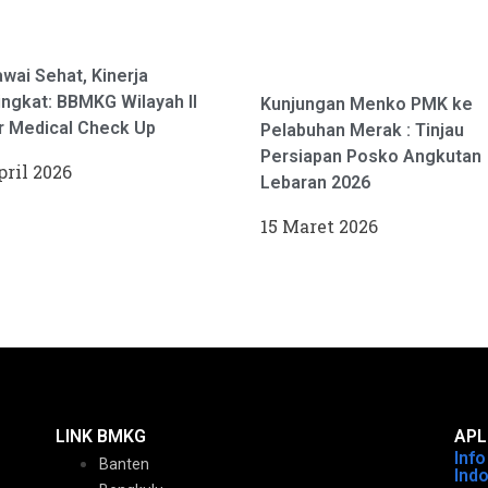
wai Sehat, Kinerja
ngkat: BBMKG Wilayah II
Kunjungan Menko PMK ke
r Medical Check Up
Pelabuhan Merak : Tinjau
Persiapan Posko Angkutan
pril 2026
Lebaran 2026
15 Maret 2026
LINK BMKG
APL
Inf
Banten
Ind