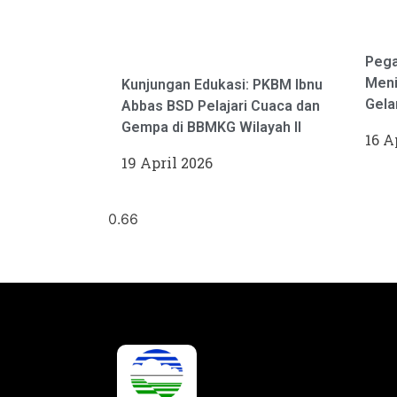
Pega
Meni
Kunjungan Edukasi: PKBM Ibnu
Gela
Abbas BSD Pelajari Cuaca dan
Gempa di BBMKG Wilayah II
16 A
19 April 2026