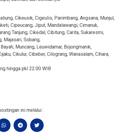
iung, Cikeusik, Cigeulis, Panimbang, Angsana, Munjul,
keti, Cipeucang, Jiput, Mandalawangi, Cimanuk,
arang Tanjung, Cikedal, Cibitung, Carita, Sukaresmi,
, Majasari, Sobang,
 Bayah, Muncang, Leuwidamar, Bojongmanik,
ijaku, Cikulur, Cibeber, Cilograng, Wanasalam, Cihara,
ung hingga pkl 22:00 WIB
ostingan ini melalui :