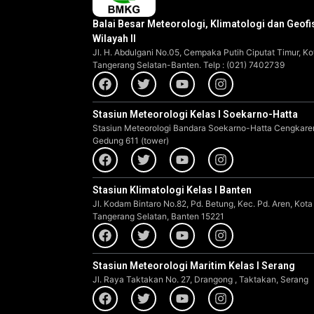
Balai Besar Meteorologi, Klimatologi dan Geofi
Wilayah II
Jl. H. Abdulgani No.05, Cempaka Putih Ciputat Timur, Ko
Tangerang Selatan-Banten. Telp : (021) 7402739
Stasiun Meteorologi Kelas I Soekarno-Hatta
Stasiun Meteorologi Bandara Soekarno-Hatta Cengkare
Gedung 611 (tower)
Stasiun Klimatologi Kelas I Banten
Jl. Kodam Bintaro No.82, Pd. Betung, Kec. Pd. Aren, Kota
Tangerang Selatan, Banten 15221
Stasiun Meteorologi Maritim Kelas I Serang
Jl. Raya Taktakan No. 27, Drangong , Taktakan, Serang