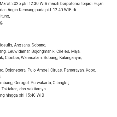
Maret 2025 pkl 12:30 WIB masih berpotensi terjadi Hujan
 dan Angin Kencang pada pkl. 12:40 WIB di
itung,
g,
igeulis, Angsana, Sobang,
ng, Leuwidamar, Bojongmanik, Cileles, Maja,
ak, Cibeber, Wanasalam, Sobang, Kalanganyar,
g, Bojonegara, Pulo Ampel, Ciruas, Pamarayan, Kopo,
,
mbang, Gerogol, Purwakarta, Citangkil,
Taktakan, dan sekitarnya.
ung hingga pkl 15:40 WIB