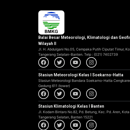
Balai Besar Meteorologi, Klimatologi dan Geofi
Wilayah II
Jl. H. Abdulgani No.05, Cempaka Putih Ciputat Timur, Ko
Tangerang Selatan-Banten. Telp : (021) 7402739
Stasiun Meteorologi Kelas I Soekarno-Hatta
Stasiun Meteorologi Bandara Soekarno-Hatta Cengkare
Gedung 611 (tower)
Stasiun Klimatologi Kelas I Banten
Jl. Kodam Bintaro No.82, Pd. Betung, Kec. Pd. Aren, Kota
Tangerang Selatan, Banten 15221