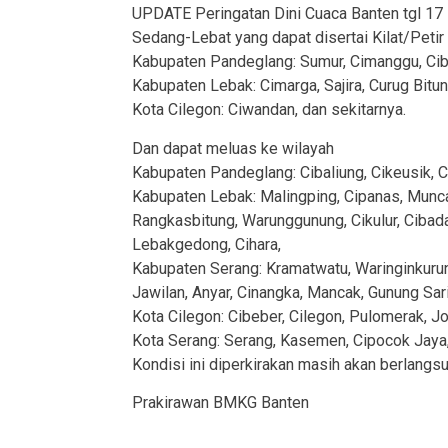
UPDATE Peringatan Dini Cuaca Banten tgl 17 
Sedang-Lebat yang dapat disertai Kilat/Petir
Kabupaten Pandeglang: Sumur, Cimanggu, Cib
Kabupaten Lebak: Cimarga, Sajira, Curug Bitun
Kota Cilegon: Ciwandan, dan sekitarnya.
Dan dapat meluas ke wilayah
Kabupaten Pandeglang: Cibaliung, Cikeusik, C
Kabupaten Lebak: Malingping, Cipanas, Munca
Rangkasbitung, Warunggunung, Cikulur, Cibad
Lebakgedong, Cihara,
Kabupaten Serang: Kramatwatu, Waringinkurun
Jawilan, Anyar, Cinangka, Mancak, Gunung Sari
Kota Cilegon: Cibeber, Cilegon, Pulomerak, Jo
Kota Serang: Serang, Kasemen, Cipocok Jaya, 
Kondisi ini diperkirakan masih akan berlangs
Prakirawan BMKG Banten