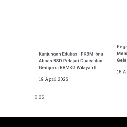
Pega
Meni
Kunjungan Edukasi: PKBM Ibnu
Gela
Abbas BSD Pelajari Cuaca dan
Gempa di BBMKG Wilayah II
16 A
19 April 2026