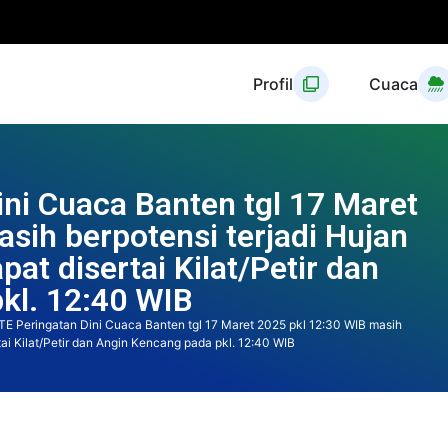
Profil
Cuaca
ni Cuaca Banten tgl 17 Maret
sih berpotensi terjadi Hujan
at disertai Kilat/Petir dan
kl. 12:40 WIB
E Peringatan Dini Cuaca Banten tgl 17 Maret 2025 pkl 12:30 WIB masih
ai Kilat/Petir dan Angin Kencang pada pkl. 12:40 WIB