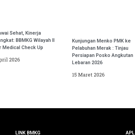
wai Sehat, Kinerja
ngkat: BBMKG Wilayah II
Kunjungan Menko PMK ke
r Medical Check Up
Pelabuhan Merak : Tinjau
Persiapan Posko Angkutan
pril 2026
Lebaran 2026
15 Maret 2026
LINK BMKG
APL