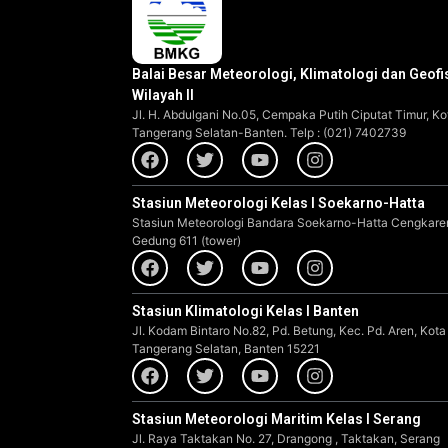
Balai Besar Meteorologi, Klimatologi dan Geofi
Wilayah II
Jl. H. Abdulgani No.05, Cempaka Putih Ciputat Timur, Ko
Tangerang Selatan-Banten. Telp : (021) 7402739
Stasiun Meteorologi Kelas I Soekarno-Hatta
Stasiun Meteorologi Bandara Soekarno-Hatta Cengkare
Gedung 611 (tower)
Stasiun Klimatologi Kelas I Banten
Jl. Kodam Bintaro No.82, Pd. Betung, Kec. Pd. Aren, Kota
Tangerang Selatan, Banten 15221
Stasiun Meteorologi Maritim Kelas I Serang
Jl. Raya Taktakan No. 27, Drangong , Taktakan, Serang