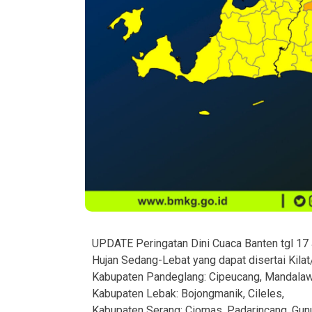
UPDATE Peringatan Dini Cuaca Banten tgl 17 
Hujan Sedang-Lebat yang dapat disertai Kilat
Kabupaten Pandeglang: Cipeucang, Mandalaw
Kabupaten Lebak: Bojongmanik, Cileles,
Kabupaten Serang: Ciomas, Padarincang, Gunun