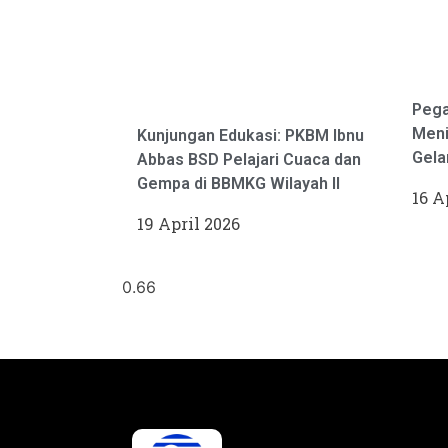
Pega
Meni
Kunjungan Edukasi: PKBM Ibnu
Gela
Abbas BSD Pelajari Cuaca dan
Gempa di BBMKG Wilayah II
16 A
19 April 2026