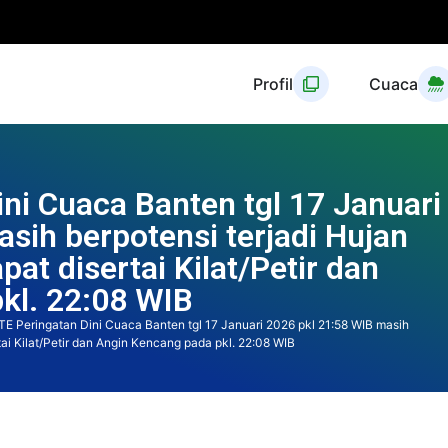
Profil
Cuaca
ni Cuaca Banten tgl 17 Januari
sih berpotensi terjadi Hujan
at disertai Kilat/Petir dan
kl. 22:08 WIB
E Peringatan Dini Cuaca Banten tgl 17 Januari 2026 pkl 21:58 WIB masih
ai Kilat/Petir dan Angin Kencang pada pkl. 22:08 WIB