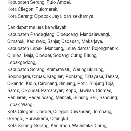
Kabupaten Serang: Pulo Ampel,
Kota Cilegon: Pulomerak,
Kota Serang: Cipocok Jaya, dan sekitarnya.
Dan dapat meluas ke wilayah
Kabupaten Pandeglang: Cipeucang, Mandalawangi,
Cimanuk, Kaduhejo, Banjar, Cadasari, Mekarjaya,
Kabupaten Lebak: Muncang, Leuwidamar, Bojongmanik,
Cileles, Maja, Cibeber, Sobang, Curug Bitung,
Lebakgedong,
Kabupaten Serang: Kramatwatu, Waringinkurung,
Bojonegara, Ciruas, Kragilan, Pontang, Tirtayasa, Tanara,
Cikande, Kibin, Carenang, Binuang, Petir, Tunjung Teja,
Baros, Cikeusal, Pamarayan, Kopo, Jawilan, Ciomas,
Pabuaran, Padarincang, Mancak, Gunung Sari, Bandung,
Lebak Wangi,
Kota Cilegon: Cibeber, Cilegon, Ciwandan, Jombang,
Gerogol, Purwakarta, Citangkil,
Kota Serang: Serang, Kasemen, Walantaka, Curug,