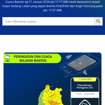
Cuaca Banten tgl 17 Januari 2026 pkl 17:17 WIB masih berpotensi terjadi
Hujan Sedang-Lebat yang dapat disertai Kilat/Petir dan Angin Kencang pada
pkl. 17:27 WIB
Searc
Search
for: