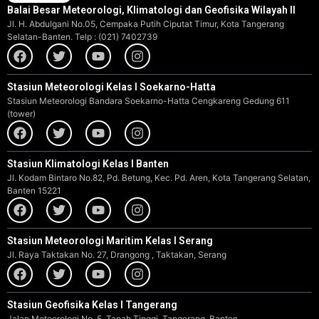
Balai Besar Meteorologi, Klimatologi dan Geofisika Wilayah II
Jl. H. Abdulgani No.05, Cempaka Putih Ciputat Timur, Kota Tangerang
Selatan-Banten. Telp : (021) 7402739
Stasiun Meteorologi Kelas I Soekarno-Hatta
Stasiun Meteorologi Bandara Soekarno-Hatta Cengkareng Gedung 611
(tower)
Stasiun Klimatologi Kelas I Banten
Jl. Kodam Bintaro No.82, Pd. Betung, Kec. Pd. Aren, Kota Tangerang Selatan,
Banten 15221
Stasiun Meteorologi Maritim Kelas I Serang
Jl. Raya Taktakan No. 27, Drangong , Taktakan, Serang
Stasiun Geofisika Kelas I Tangerang
Jalan Meteorologi No. 5, Tanah Tinggi, Tangerang, Banten