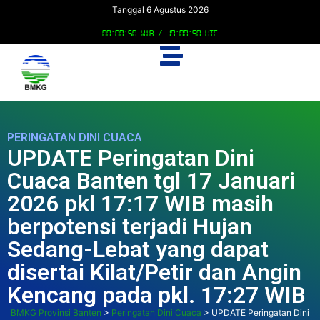
Tanggal 6 Agustus 2026
00:00:51 WIB /
17:00:51 UTC
PERINGATAN DINI CUACA
UPDATE Peringatan Dini
Cuaca Banten tgl 17 Januari
2026 pkl 17:17 WIB masih
berpotensi terjadi Hujan
Sedang-Lebat yang dapat
disertai Kilat/Petir dan Angin
Kencang pada pkl. 17:27 WIB
BMKG Provinsi Banten
>
Peringatan Dini Cuaca
>
UPDATE Peringatan Dini