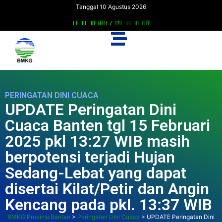
Tanggal 10 Agustus 2026
11:13:31 WIB /
04:13:31 UTC
PERINGATAN DINI CUACA
UPDATE Peringatan Dini
Cuaca Banten tgl 15 Februari
2025 pkl 13:27 WIB masih
berpotensi terjadi Hujan
Sedang-Lebat yang dapat
disertai Kilat/Petir dan Angin
Kencang pada pkl. 13:37 WIB
BMKG Provinsi Banten
>
Peringatan Dini Cuaca
>
UPDATE Peringatan Dini