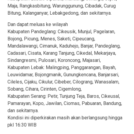
Maja, Rangkasbitung, Warunggunung, Cibadak, Curug
Bitung, Kalanganyar, Lebakgedong, dan sekitarnya.
Dan dapat meluas ke wilayah
Kabupaten Pandeglang: Cikeusik, Munjul, Pagelaran,
Bojong, Picung, Menes, Saketi, Cipeucang,
Mandalawangi, Cimanuk, Kaduhejo, Banjar, Pandeglang,
Cadasari, Cisata, Karang Tanjung, Cikedal, Mekarjaya,
Sindangresmi, Pulosari, Koroncong, Majasari,
Kabupaten Lebak: Malingping, Panggarangan, Bayah,
Leuwidamar, Bojongmanik, Gunungkencana, Banjarsari,
Cileles, Cijaku, Cikulur, Cibeber, Cilograng, Wanasalam,
Sobang, Cihara, Cirinten, Cigemlong,
Kabupaten Serang: Petir, Tunjung Teja, Baros, Cikeusal,
Pamarayan, Kopo, Jawilan, Ciomas, Pabuaran, Bandung,
dan sekitarnya.
Kondisi ini diperkirakan masih akan berlangsung hingga
pkl 16:30 WIB