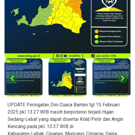
UPDATE Peringatan Dini Cuaca Banten tgl 15 Februari
2025 pkl 13:27 WIB masih berpotensi terjadi Hujan
Sedang-Lebat yang dapat disertai Kilat/Petir dan Angin
Kencang pada pkl. 13:37 WIB di
Kabupaten Lebak: Cipanas, Muncang, Cimarga, Sajira,