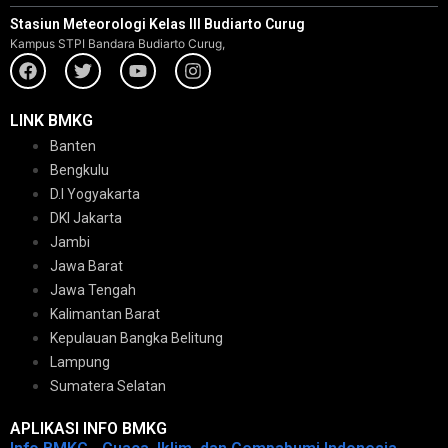
Stasiun Meteorologi Kelas III Budiarto Curug
Kampus STPI Bandara Budiarto Curug,
LINK BMKG
Banten
Bengkulu
D.I Yogyakarta
DKI Jakarta
Jambi
Jawa Barat
Jawa Tengah
Kalimantan Barat
Kepulauan Bangka Belitung
Lampung
Sumatera Selatan
APLIKASI INFO BMKG