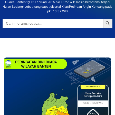
Cuaca Banten tgl 15 Februari 2025 pkl 13:27 WIB masih berpotensi terjadi
Hujan Sedang-Lebat yang dapat disertai Kilat/Petir dan Angin Kencang pada
pkl. 13:37 WIB
Searc
Search
for: