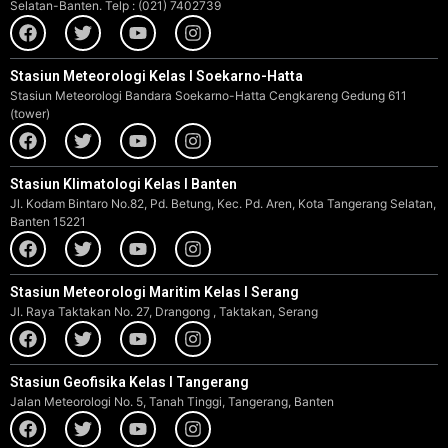
Selatan-Banten. Telp : (021) 7402739
Stasiun Meteorologi Kelas I Soekarno-Hatta
Stasiun Meteorologi Bandara Soekarno-Hatta Cengkareng Gedung 611
(tower)
Stasiun Klimatologi Kelas I Banten
Jl. Kodam Bintaro No.82, Pd. Betung, Kec. Pd. Aren, Kota Tangerang Selatan,
Banten 15221
Stasiun Meteorologi Maritim Kelas I Serang
Jl. Raya Taktakan No. 27, Drangong , Taktakan, Serang
Stasiun Geofisika Kelas I Tangerang
Jalan Meteorologi No. 5, Tanah Tinggi, Tangerang, Banten