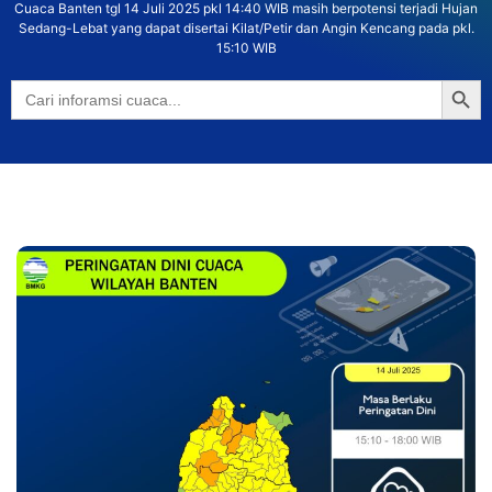
Cuaca Banten tgl 14 Juli 2025 pkl 14:40 WIB masih berpotensi terjadi Hujan
Sedang-Lebat yang dapat disertai Kilat/Petir dan Angin Kencang pada pkl.
15:10 WIB
Searc
Search
for: