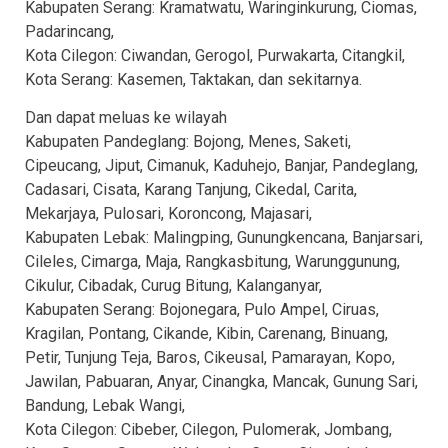
Kabupaten Serang: Kramatwatu, Waringinkurung, Ciomas,
Padarincang,
Kota Cilegon: Ciwandan, Gerogol, Purwakarta, Citangkil,
Kota Serang: Kasemen, Taktakan, dan sekitarnya.
Dan dapat meluas ke wilayah
Kabupaten Pandeglang: Bojong, Menes, Saketi,
Cipeucang, Jiput, Cimanuk, Kaduhejo, Banjar, Pandeglang,
Cadasari, Cisata, Karang Tanjung, Cikedal, Carita,
Mekarjaya, Pulosari, Koroncong, Majasari,
Kabupaten Lebak: Malingping, Gunungkencana, Banjarsari,
Cileles, Cimarga, Maja, Rangkasbitung, Warunggunung,
Cikulur, Cibadak, Curug Bitung, Kalanganyar,
Kabupaten Serang: Bojonegara, Pulo Ampel, Ciruas,
Kragilan, Pontang, Cikande, Kibin, Carenang, Binuang,
Petir, Tunjung Teja, Baros, Cikeusal, Pamarayan, Kopo,
Jawilan, Pabuaran, Anyar, Cinangka, Mancak, Gunung Sari,
Bandung, Lebak Wangi,
Kota Cilegon: Cibeber, Cilegon, Pulomerak, Jombang,