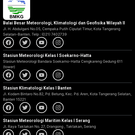
Balai Besar Meteorologi, Klimatologi dan Geofisika Wilayah II
Jl. H. Abdulgani No.05, Cempaka Putih Ciputat Timur, Kota Tangerang
Selatan-Banten. Telp : (021) 7402739
Stasiun Meteorologi Kelas I Soekarno-Hatta
Stasiun Meteorologi Bandara Soekarno-Hatta Cengkareng Gedung 611
(tower)
Stasiun Klimatologi Kelas I Banten
Jl. Kodam Bintaro No.82, Pd. Betung, Kec. Pd. Aren, Kota Tangerang Selatan,
Banten 15221
Stasiun Meteorologi Maritim Kelas I Serang
Jl. Raya Taktakan No. 27, Drangong , Taktakan, Serang