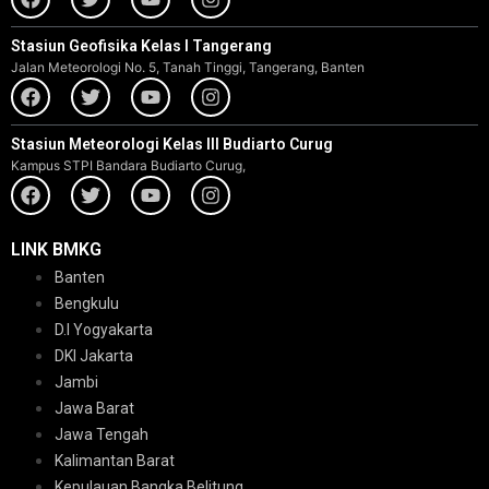
Stasiun Geofisika Kelas I Tangerang
Jalan Meteorologi No. 5, Tanah Tinggi, Tangerang, Banten
Stasiun Meteorologi Kelas III Budiarto Curug
Kampus STPI Bandara Budiarto Curug,
LINK BMKG
Banten
Bengkulu
D.I Yogyakarta
DKI Jakarta
Jambi
Jawa Barat
Jawa Tengah
Kalimantan Barat
Kepulauan Bangka Belitung