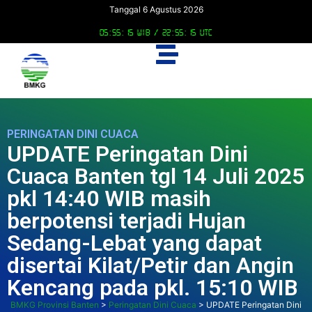
Tanggal 6 Agustus 2026
05:55:16 WIB /
22:55:16 UTC
PERINGATAN DINI CUACA
UPDATE Peringatan Dini
Cuaca Banten tgl 14 Juli 2025
pkl 14:40 WIB masih
berpotensi terjadi Hujan
Sedang-Lebat yang dapat
disertai Kilat/Petir dan Angin
Kencang pada pkl. 15:10 WIB
BMKG Provinsi Banten
>
Peringatan Dini Cuaca
>
UPDATE Peringatan Dini