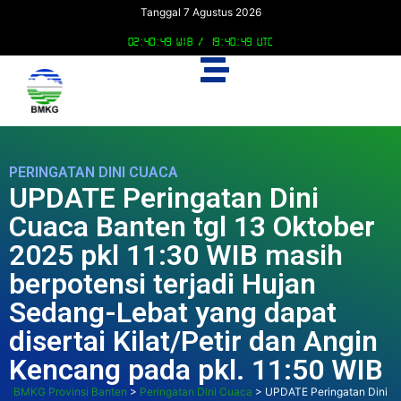
Tanggal 7 Agustus 2026
02:40:50 WIB /
19:40:50 UTC
PERINGATAN DINI CUACA
UPDATE Peringatan Dini
Cuaca Banten tgl 13 Oktober
2025 pkl 11:30 WIB masih
berpotensi terjadi Hujan
Sedang-Lebat yang dapat
disertai Kilat/Petir dan Angin
Kencang pada pkl. 11:50 WIB
BMKG Provinsi Banten
>
Peringatan Dini Cuaca
>
UPDATE Peringatan Dini