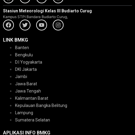
Stasiun Meteorologi Kelas III Budiarto Curug
Kampus STPI Bandara Budiarto Curug,
LINK BMKG
Banten
Bengkulu
D.I Yogyakarta
DKI Jakarta
Jambi
Jawa Barat
Jawa Tengah
Kalimantan Barat
Kepulauan Bangka Belitung
Lampung
Sumatera Selatan
APLIKASI INFO BMKG