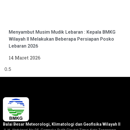
Menyambut Musim Mudik Lebaran : Kepala BMKG
Wilayah II Melakukan Beberapa Persiapan Posko
Lebaran 2026
14 Maret 2026
Balai Besar Meteorologi, Klimatologi dan Geofisika Wilayah II
Jl. H. Abdulgani No.05, Cempaka Putih Ciputat Timur, Kota Tangerang