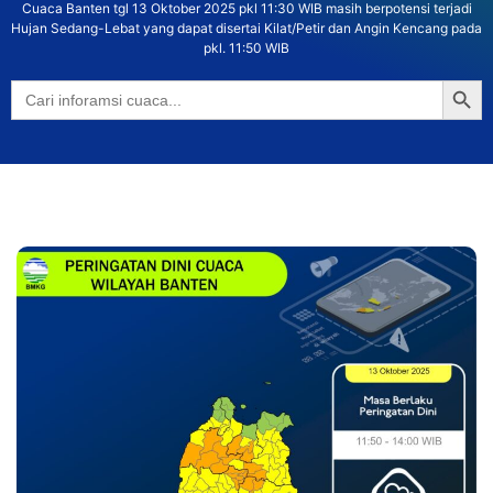
Cuaca Banten tgl 13 Oktober 2025 pkl 11:30 WIB masih berpotensi terjadi
Hujan Sedang-Lebat yang dapat disertai Kilat/Petir dan Angin Kencang pada
pkl. 11:50 WIB
Searc
Search
for: