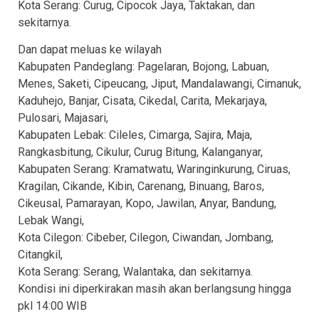
Kota Serang: Curug, Cipocok Jaya, Taktakan, dan
sekitarnya.
Dan dapat meluas ke wilayah
Kabupaten Pandeglang: Pagelaran, Bojong, Labuan,
Menes, Saketi, Cipeucang, Jiput, Mandalawangi, Cimanuk,
Kaduhejo, Banjar, Cisata, Cikedal, Carita, Mekarjaya,
Pulosari, Majasari,
Kabupaten Lebak: Cileles, Cimarga, Sajira, Maja,
Rangkasbitung, Cikulur, Curug Bitung, Kalanganyar,
Kabupaten Serang: Kramatwatu, Waringinkurung, Ciruas,
Kragilan, Cikande, Kibin, Carenang, Binuang, Baros,
Cikeusal, Pamarayan, Kopo, Jawilan, Anyar, Bandung,
Lebak Wangi,
Kota Cilegon: Cibeber, Cilegon, Ciwandan, Jombang,
Citangkil,
Kota Serang: Serang, Walantaka, dan sekitarnya.
Kondisi ini diperkirakan masih akan berlangsung hingga
pkl 14:00 WIB