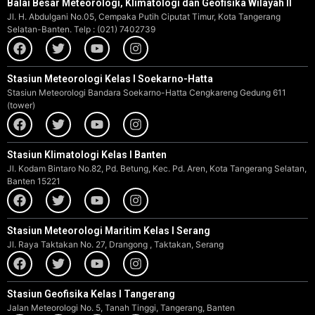
Balai Besar Meteorologi, Klimatologi dan Geofisika Wilayah II
Jl. H. Abdulgani No.05, Cempaka Putih Ciputat Timur, Kota Tangerang
Selatan-Banten. Telp : (021) 7402739
Stasiun Meteorologi Kelas I Soekarno-Hatta
Stasiun Meteorologi Bandara Soekarno-Hatta Cengkareng Gedung 611
(tower)
Stasiun Klimatologi Kelas I Banten
Jl. Kodam Bintaro No.82, Pd. Betung, Kec. Pd. Aren, Kota Tangerang Selatan,
Banten 15221
Stasiun Meteorologi Maritim Kelas I Serang
Jl. Raya Taktakan No. 27, Drangong , Taktakan, Serang
Stasiun Geofisika Kelas I Tangerang
Jalan Meteorologi No. 5, Tanah Tinggi, Tangerang, Banten