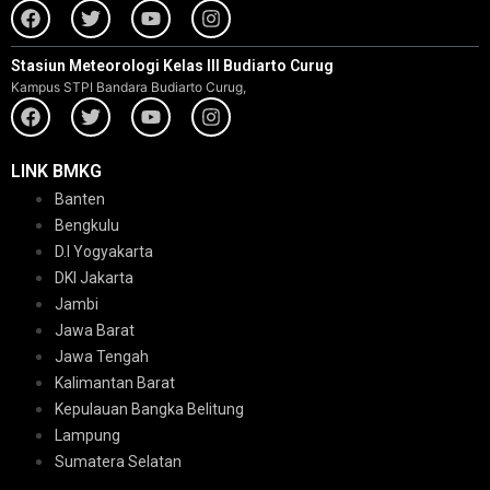
Stasiun Meteorologi Kelas III Budiarto Curug
Kampus STPI Bandara Budiarto Curug,
LINK BMKG
Banten
Bengkulu
D.I Yogyakarta
DKI Jakarta
Jambi
Jawa Barat
Jawa Tengah
Kalimantan Barat
Kepulauan Bangka Belitung
Lampung
Sumatera Selatan