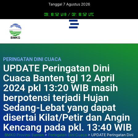
Tanggal 7 Agustus 2026
09:18:53 WIB /
02:18:53 UTC
PERINGATAN DINI CUACA
UPDATE Peringatan Dini
Cuaca Banten tgl 12 April
2024 pkl 13:20 WIB masih
berpotensi terjadi Hujan
Sedang-Lebat yang dapat
disertai Kilat/Petir dan Angin
Kencang pada pkl. 13:40 WIB
BMKG Provinsi Banten
>
Peringatan Dini Cuaca
>
UPDATE Peringatan Dini