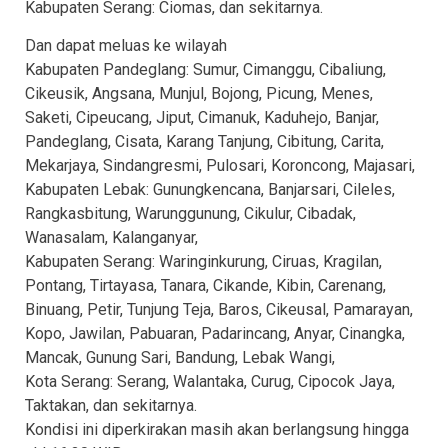
Kabupaten Serang: Ciomas, dan sekitarnya.
Dan dapat meluas ke wilayah
Kabupaten Pandeglang: Sumur, Cimanggu, Cibaliung,
Cikeusik, Angsana, Munjul, Bojong, Picung, Menes,
Saketi, Cipeucang, Jiput, Cimanuk, Kaduhejo, Banjar,
Pandeglang, Cisata, Karang Tanjung, Cibitung, Carita,
Mekarjaya, Sindangresmi, Pulosari, Koroncong, Majasari,
Kabupaten Lebak: Gunungkencana, Banjarsari, Cileles,
Rangkasbitung, Warunggunung, Cikulur, Cibadak,
Wanasalam, Kalanganyar,
Kabupaten Serang: Waringinkurung, Ciruas, Kragilan,
Pontang, Tirtayasa, Tanara, Cikande, Kibin, Carenang,
Binuang, Petir, Tunjung Teja, Baros, Cikeusal, Pamarayan,
Kopo, Jawilan, Pabuaran, Padarincang, Anyar, Cinangka,
Mancak, Gunung Sari, Bandung, Lebak Wangi,
Kota Serang: Serang, Walantaka, Curug, Cipocok Jaya,
Taktakan, dan sekitarnya.
Kondisi ini diperkirakan masih akan berlangsung hingga