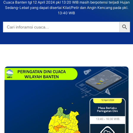
Cuaca Banten tgl 12 April 2024 pkl 13:20 WIB masih berpotensi terjadi Hujan
Sedang-Lebat yang dapat disertai Kilat/Petir dan Angin Kencang pada pkl.
13:40 WIB
Searc
Search
for: