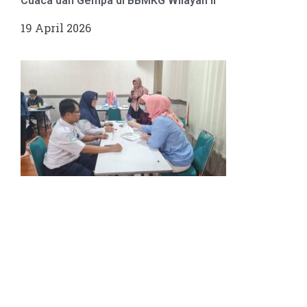
Cuaca dan Gempa di BBMKG Wilayah II
19 April 2026