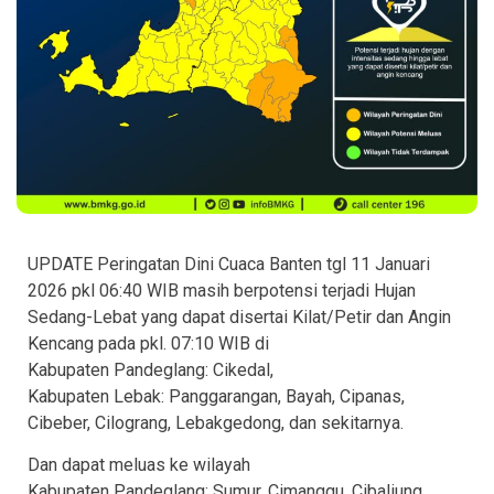
UPDATE Peringatan Dini Cuaca Banten tgl 11 Januari
2026 pkl 06:40 WIB masih berpotensi terjadi Hujan
Sedang-Lebat yang dapat disertai Kilat/Petir dan Angin
Kencang pada pkl. 07:10 WIB di
Kabupaten Pandeglang: Cikedal,
Kabupaten Lebak: Panggarangan, Bayah, Cipanas,
Cibeber, Cilograng, Lebakgedong, dan sekitarnya.
Dan dapat meluas ke wilayah
Kabupaten Pandeglang: Sumur, Cimanggu, Cibaliung,