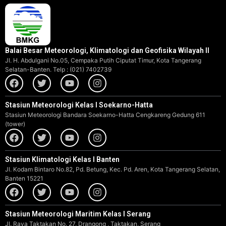
Balai Besar Meteorologi, Klimatologi dan Geofisika Wilayah II
Jl. H. Abdulgani No.05, Cempaka Putih Ciputat Timur, Kota Tangerang
Selatan-Banten. Telp : (021) 7402739
Stasiun Meteorologi Kelas I Soekarno-Hatta
Stasiun Meteorologi Bandara Soekarno-Hatta Cengkareng Gedung 611
(tower)
Stasiun Klimatologi Kelas I Banten
Jl. Kodam Bintaro No.82, Pd. Betung, Kec. Pd. Aren, Kota Tangerang Selatan,
Banten 15221
Stasiun Meteorologi Maritim Kelas I Serang
Jl. Raya Taktakan No. 27, Drangong , Taktakan, Serang