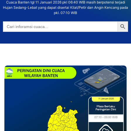
Cuaca Banten tgl 11 Januari 2026 pkl 06:40 WIB masih berpotensi terjadi
Hujan Sedang-Lebat yang dapat disertai Kilat/Petir dan Angin Kencang pada
pkl. 07:10 WIB
Searc
Search
for: