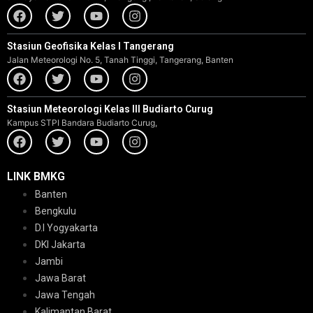
Stasiun Geofisika Kelas I Tangerang
Jalan Meteorologi No. 5, Tanah Tinggi, Tangerang, Banten
Stasiun Meteorologi Kelas III Budiarto Curug
Kampus STPI Bandara Budiarto Curug,
LINK BMKG
Banten
Bengkulu
D.I Yogyakarta
DKI Jakarta
Jambi
Jawa Barat
Jawa Tengah
Kalimantan Barat