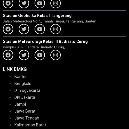
Stasiun Geofisika Kelas I Tangerang
Jalan Meteorologi No. 5, Tanah Tinggi, Tangerang, Banten
Stasiun Meteorologi Kelas III Budiarto Curug
Kampus STPI Bandara Budiarto Curug,
LINK BMKG
Banten
Bengkulu
D.I Yogyakarta
DKI Jakarta
Jambi
Jawa Barat
Jawa Tengah
Kalimantan Barat