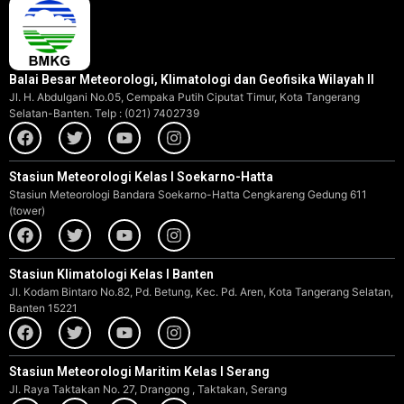
Balai Besar Meteorologi, Klimatologi dan Geofisika Wilayah II
Jl. H. Abdulgani No.05, Cempaka Putih Ciputat Timur, Kota Tangerang
Selatan-Banten. Telp : (021) 7402739
Stasiun Meteorologi Kelas I Soekarno-Hatta
Stasiun Meteorologi Bandara Soekarno-Hatta Cengkareng Gedung 611
(tower)
Stasiun Klimatologi Kelas I Banten
Jl. Kodam Bintaro No.82, Pd. Betung, Kec. Pd. Aren, Kota Tangerang Selatan,
Banten 15221
Stasiun Meteorologi Maritim Kelas I Serang
Jl. Raya Taktakan No. 27, Drangong , Taktakan, Serang