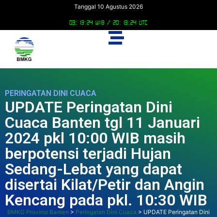
Tanggal 10 Agustus 2026
03:13:25 WIB /
20:13:25 UTC
PERINGATAN DINI CUACA
UPDATE Peringatan Dini
Cuaca Banten tgl 11 Januari
2024 pkl 10:00 WIB masih
berpotensi terjadi Hujan
Sedang-Lebat yang dapat
disertai Kilat/Petir dan Angin
Kencang pada pkl. 10:30 WIB
BMKG Provinsi Banten
>
Peringatan Dini Cuaca
>
UPDATE Peringatan Dini