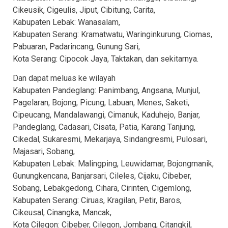
Cikeusik, Cigeulis, Jiput, Cibitung, Carita,
Kabupaten Lebak: Wanasalam,
Kabupaten Serang: Kramatwatu, Waringinkurung, Ciomas,
Pabuaran, Padarincang, Gunung Sari,
Kota Serang: Cipocok Jaya, Taktakan, dan sekitarnya.
Dan dapat meluas ke wilayah
Kabupaten Pandeglang: Panimbang, Angsana, Munjul,
Pagelaran, Bojong, Picung, Labuan, Menes, Saketi,
Cipeucang, Mandalawangi, Cimanuk, Kaduhejo, Banjar,
Pandeglang, Cadasari, Cisata, Patia, Karang Tanjung,
Cikedal, Sukaresmi, Mekarjaya, Sindangresmi, Pulosari,
Majasari, Sobang,
Kabupaten Lebak: Malingping, Leuwidamar, Bojongmanik,
Gunungkencana, Banjarsari, Cileles, Cijaku, Cibeber,
Sobang, Lebakgedong, Cihara, Cirinten, Cigemlong,
Kabupaten Serang: Ciruas, Kragilan, Petir, Baros,
Cikeusal, Cinangka, Mancak,
Kota Cilegon: Cibeber, Cilegon, Jombang, Citangkil,