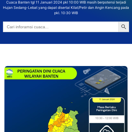
Cuaca Banten tgl 11 Januari 2024 pkl 10:00 WIB masih berpotensi terjadi
Hujan Sedang-Lebat yang dapat disertai Kilat/Petir dan Angin Kencang pada
pkl. 10:30 WIB
Searc
Search
for: