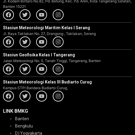
Jl. Kodam Bintaro No.82, Pd. Betung, Kec. Pd. Aren, Kota Tangerang Selatan,
Banten 15221
Stasiun Meteorologi Maritim Kelas I Serang
Jl. Raya Taktakan No. 27, Drangong , Taktakan, Serang
Stasiun Geofisika Kelas I Tangerang
Jalan Meteorologi No. 5, Tanah Tinggi, Tangerang, Banten
Stasiun Meteorologi Kelas III Budiarto Curug
Kampus STPI Bandara Budiarto Curug,
LINK BMKG
Banten
Bengkulu
D.I Yogyakarta