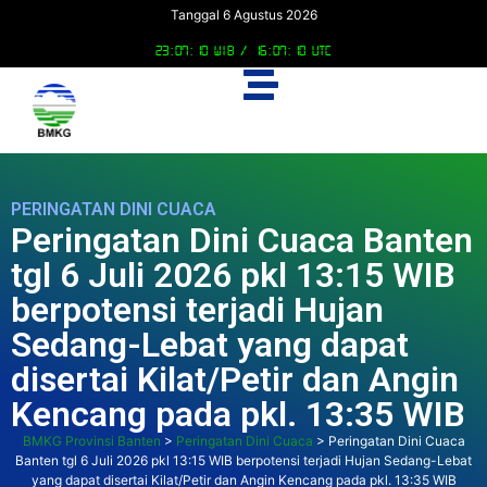
Tanggal 6 Agustus 2026
23:07:11 WIB /
16:07:11 UTC
PERINGATAN DINI CUACA
Peringatan Dini Cuaca Banten
tgl 6 Juli 2026 pkl 13:15 WIB
berpotensi terjadi Hujan
Sedang-Lebat yang dapat
disertai Kilat/Petir dan Angin
Kencang pada pkl. 13:35 WIB
BMKG Provinsi Banten
>
Peringatan Dini Cuaca
>
Peringatan Dini Cuaca
Banten tgl 6 Juli 2026 pkl 13:15 WIB berpotensi terjadi Hujan Sedang-Lebat
yang dapat disertai Kilat/Petir dan Angin Kencang pada pkl. 13:35 WIB