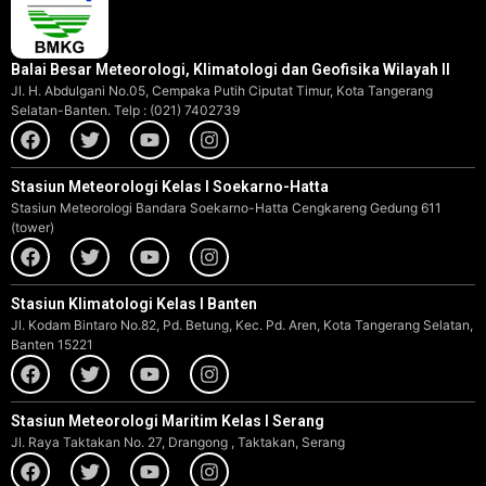
Balai Besar Meteorologi, Klimatologi dan Geofisika Wilayah II
Jl. H. Abdulgani No.05, Cempaka Putih Ciputat Timur, Kota Tangerang
Selatan-Banten. Telp : (021) 7402739
Stasiun Meteorologi Kelas I Soekarno-Hatta
Stasiun Meteorologi Bandara Soekarno-Hatta Cengkareng Gedung 611
(tower)
Stasiun Klimatologi Kelas I Banten
Jl. Kodam Bintaro No.82, Pd. Betung, Kec. Pd. Aren, Kota Tangerang Selatan,
Banten 15221
Stasiun Meteorologi Maritim Kelas I Serang
Jl. Raya Taktakan No. 27, Drangong , Taktakan, Serang