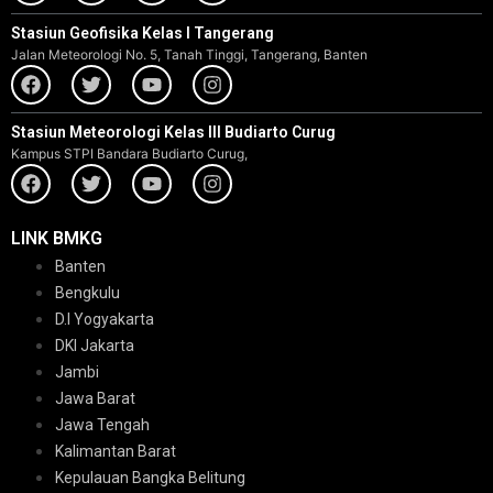
Stasiun Geofisika Kelas I Tangerang
Jalan Meteorologi No. 5, Tanah Tinggi, Tangerang, Banten
Stasiun Meteorologi Kelas III Budiarto Curug
Kampus STPI Bandara Budiarto Curug,
LINK BMKG
Banten
Bengkulu
D.I Yogyakarta
DKI Jakarta
Jambi
Jawa Barat
Jawa Tengah
Kalimantan Barat
Kepulauan Bangka Belitung