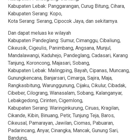
Kabupaten Lebak: Panggarangan, Curug Bitung, Cihara,
Kabupaten Serang: Kopo,
Kota Serang: Serang, Cipocok Jaya, dan sekitarnya.
Dan dapat meluas ke wilayah
Kabupaten Pandeglang: Sumur, Cimanggu, Cibaliung,
Cikeusik, Cigeulis, Panimbang, Angsana, Munjul,
Mandalawangi, Kaduhejo, Pandeglang, Cadasari, Karang
Tanjung, Koroncong, Majasari, Sobang,
Kabupaten Lebak: Malingping, Bayah, Cipanas, Muncang,
Gunungkencana, Banjarsari, Cimarga, Sajira, Maja,
Rangkasbitung, Warunggunung, Cijaku, Cikulur, Cibadak,
Cibeber, Cilograng, Wanasalam, Sobang, Kalanganyar,
Lebakgedong, Cirinten, Cigemlong,
Kabupaten Serang: Waringinkurung, Ciruas, Kragilan,
Cikande, Kibin, Binuang, Petir, Tunjung Teja, Baros,
Cikeusal, Pamarayan, Jawilan, Ciomas, Pabuaran,
Padarincang, Anyar, Cinangka, Mancak, Gunung Sari,
Bandung,