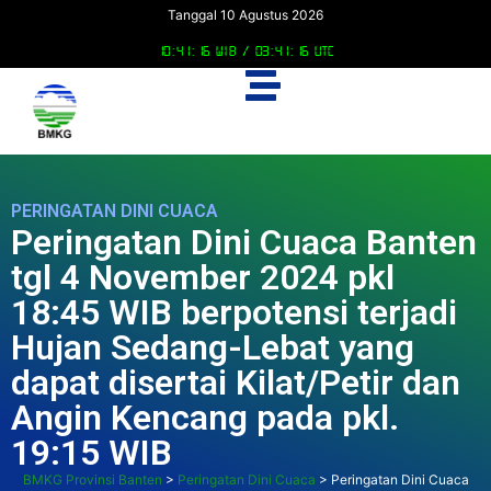
Tanggal 10 Agustus 2026
10:41:17 WIB /
03:41:17 UTC
PERINGATAN DINI CUACA
Peringatan Dini Cuaca Banten
tgl 4 November 2024 pkl
18:45 WIB berpotensi terjadi
Hujan Sedang-Lebat yang
dapat disertai Kilat/Petir dan
Angin Kencang pada pkl.
19:15 WIB
BMKG Provinsi Banten
>
Peringatan Dini Cuaca
>
Peringatan Dini Cuaca