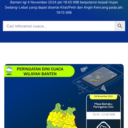
Banten tgl 4 November 2024 pkl 18:45 WIB berpotensi terjadi Hujan
Sedang-Lebat yang dapat disertai Kilat/Petir dan Angin Kencang pada pkl.
19:15 WIB
Searc
Search
for: