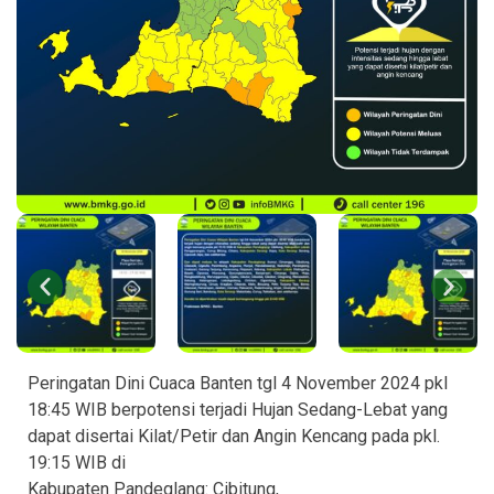
Peringatan Dini Cuaca Banten tgl 4 November 2024 pkl
18:45 WIB berpotensi terjadi Hujan Sedang-Lebat yang
dapat disertai Kilat/Petir dan Angin Kencang pada pkl.
19:15 WIB di
Kabupaten Pandeglang: Cibitung,