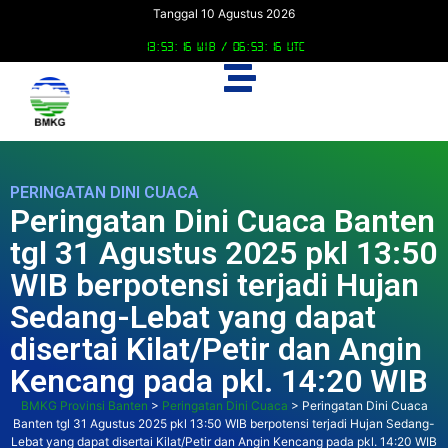
Tanggal 10 Agustus 2026
13:53:17 WIB /
06:53:17 UTC
PERINGATAN DINI CUACA
Peringatan Dini Cuaca Banten
tgl 31 Agustus 2025 pkl 13:50
WIB berpotensi terjadi Hujan
Sedang-Lebat yang dapat
disertai Kilat/Petir dan Angin
Kencang pada pkl. 14:20 WIB
BMKG Provinsi Banten
>
Peringatan Dini Cuaca
>
Peringatan Dini Cuaca
Banten tgl 31 Agustus 2025 pkl 13:50 WIB berpotensi terjadi Hujan Sedang-
Lebat yang dapat disertai Kilat/Petir dan Angin Kencang pada pkl. 14:20 WIB