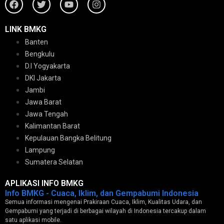
LINK BMKG
Banten
Bengkulu
D.I Yogyakarta
DKI Jakarta
Jambi
Jawa Barat
Jawa Tengah
Kalimantan Barat
Kepulauan Bangka Belitung
Lampung
Sumatera Selatan
APLIKASI INFO BMKG
Info BMKG - Cuaca, Iklim, dan Gempabumi Indonesia
Semua informasi mengenai Prakiraan Cuaca, Iklim, Kualitas Udara, dan
Gempabumi yang terjadi di berbagai wilayah di Indonesia tercakup dalam
satu aplikasi mobile.