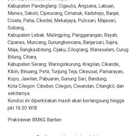
Kabupaten Pandeglang: Cigeulis, Angsana, Labuan,
Menes, Saketi, Cipeucang, Cimanuk, Kaduhejo, Banjar,
Cisata, Patia, Cikedal, Mekarjaya, Pulosari, Majasari,
Sobang,
Kabupaten Lebak: Malingping, Panggarangan, Bayah,
Cipanas, Muncang, Gunungkencana, Banjarsari, Sajira,
Maja, Rangkasbitung, Cijaku, Cilograng, Wanasalam, Curug
Bitung, Cihara,
Kabupaten Serang: Waringinkurung, Kragilan, Cikande,
Kibin, Binuang, Petir, Tunjung Teja, Cikeusal, Pamarayan,
Kopo, Jawilan, Pabuaran, Gunung Sari, Bandung,
Kota Cilegon: Cibeber, Cilegon, Ciwandan, Citangkil, dan
sekitarnya.
Kondisi ini diperkirakan masih akan berlangsung hingga
pkl 16:30 WIB
Prakirawan BMKG Banten