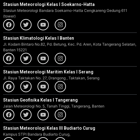
Stasiun Meteorologi Kelas I Soekarno-Hatta
Stasiun Meteorologi Bandara Soekarno-Hatta Cengkareng Gedung 611
(tower)
Stasiun Klimatologi Kelas I Banten
Jl. Kodam Bintaro No.82, Pd. Betung, Kec. Pd. Aren, Kota Tangerang Selatan,
Banten 15221
Stasiun Meteorologi Maritim Kelas I Serang
Jl. Raya Taktakan No. 27, Drangong , Taktakan, Serang
Stasiun Geofisika Kelas I Tangerang
Jalan Meteorologi No. 5, Tanah Tinggi, Tangerang, Banten
Stasiun Meteorologi Kelas III Budiarto Curug
Kampus STPI Bandara Budiarto Curug,