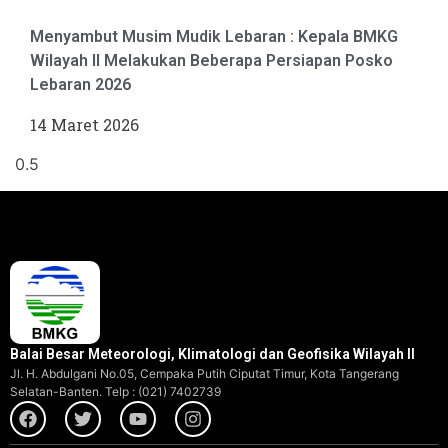
Menyambut Musim Mudik Lebaran : Kepala BMKG
Wilayah II Melakukan Beberapa Persiapan Posko
Lebaran 2026
14 Maret 2026
Balai Besar Meteorologi, Klimatologi dan Geofisika Wilayah II
Jl. H. Abdulgani No.05, Cempaka Putih Ciputat Timur, Kota Tangerang
Selatan-Banten. Telp : (021) 7402739