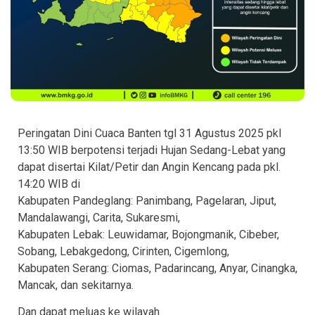
Peringatan Dini Cuaca Banten tgl 31 Agustus 2025 pkl
13:50 WIB berpotensi terjadi Hujan Sedang-Lebat yang
dapat disertai Kilat/Petir dan Angin Kencang pada pkl.
14:20 WIB di
Kabupaten Pandeglang: Panimbang, Pagelaran, Jiput,
Mandalawangi, Carita, Sukaresmi,
Kabupaten Lebak: Leuwidamar, Bojongmanik, Cibeber,
Sobang, Lebakgedong, Cirinten, Cigemlong,
Kabupaten Serang: Ciomas, Padarincang, Anyar, Cinangka,
Mancak, dan sekitarnya.
Dan dapat meluas ke wilayah