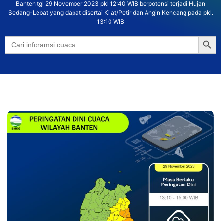
Banten tgl 29 November 2023 pkl 12:40 WIB berpotensi terjadi Hujan
Sedang-Lebat yang dapat disertai Kilat/Petir dan Angin Kencang pada pkl.
13:10 WIB
Searc
Search
for: