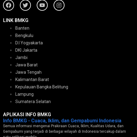
LINK BMKG
Banten
Bengkulu
D.I Yogyakarta
DKI Jakarta
Jambi
Jawa Barat
Jawa Tengah
Kalimantan Barat
Kepulauan Bangka Belitung
Lampung
Sumatera Selatan
APLIKASI INFO BMKG
Info BMKG - Cuaca, Iklim, dan Gempabumi Indonesia
Semua informasi mengenai Prakiraan Cuaca, Iklim, Kualitas Udara, dan
Gempabumi yang terjadi di berbagai wilayah di Indonesia tercakup dalam
satu aplikasi mobile.