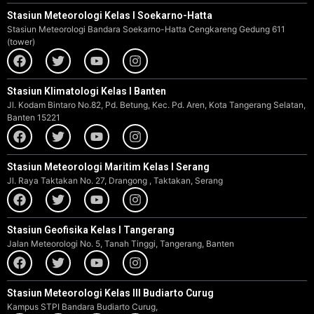
Stasiun Meteorologi Kelas I Soekarno-Hatta
Stasiun Meteorologi Bandara Soekarno-Hatta Cengkareng Gedung 611
(tower)
Stasiun Klimatologi Kelas I Banten
Jl. Kodam Bintaro No.82, Pd. Betung, Kec. Pd. Aren, Kota Tangerang Selatan,
Banten 15221
Stasiun Meteorologi Maritim Kelas I Serang
Jl. Raya Taktakan No. 27, Drangong , Taktakan, Serang
Stasiun Geofisika Kelas I Tangerang
Jalan Meteorologi No. 5, Tanah Tinggi, Tangerang, Banten
Stasiun Meteorologi Kelas III Budiarto Curug
Kampus STPI Bandara Budiarto Curug,