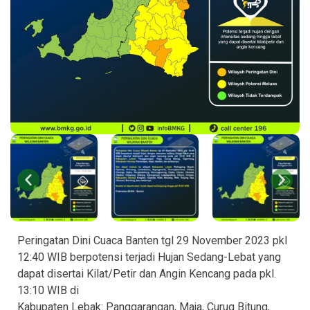
Peringatan Dini Cuaca Banten tgl 29 November 2023 pkl
12:40 WIB berpotensi terjadi Hujan Sedang-Lebat yang
dapat disertai Kilat/Petir dan Angin Kencang pada pkl.
13:10 WIB di
Kabupaten Lebak: Panggarangan, Maja, Curug Bitung,