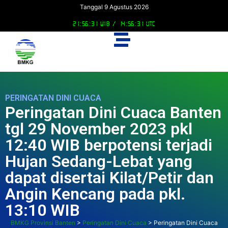
Tanggal 9 Agustus 2026
21:56:31 WIB /
14:56:31 UTC
PERINGATAN DINI CUACA
Peringatan Dini Cuaca Banten
tgl 29 November 2023 pkl
12:40 WIB berpotensi terjadi
Hujan Sedang-Lebat yang
dapat disertai Kilat/Petir dan
Angin Kencang pada pkl.
13:10 WIB
BMKG Provinsi Banten
>
Peringatan Dini Cuaca
>
Peringatan Dini Cuaca