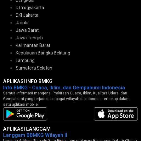
Bengkulu
D.I Yogyakarta
DKI Jakarta
Jambi
Jawa Barat
Jawa Tengah
Kalimantan Barat
Kepulauan Bangka Belitung
Lampung
Sumatera Selatan
APLIKASI INFO BMKG
Info BMKG - Cuaca, Iklim, dan Gempabumi Indonesia
Semua informasi mengenai Prakiraan Cuaca, Iklim, Kualitas Udara, dan
Gempabumi yang terjadi di berbagai wilayah di Indonesia tercakup dalam
satu aplikasi mobile.
APLIKASI LANGGAM
Langgam BBMKG Wilayah II
Layanan Aplikasi Terpadu Satu Pintu yang melayani Pelayanan Data MKG dan