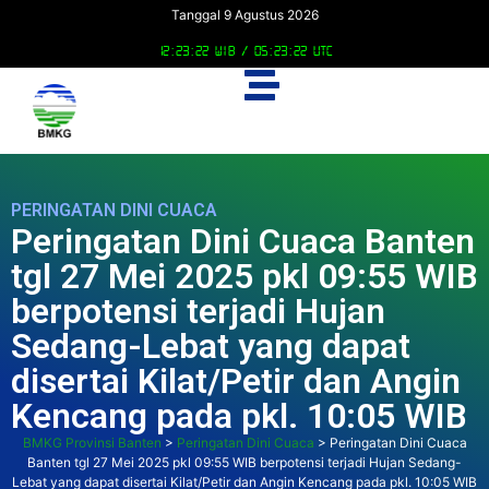
Tanggal 9 Agustus 2026
12:23:22 WIB /
05:23:22 UTC
PERINGATAN DINI CUACA
Peringatan Dini Cuaca Banten
tgl 27 Mei 2025 pkl 09:55 WIB
berpotensi terjadi Hujan
Sedang-Lebat yang dapat
disertai Kilat/Petir dan Angin
Kencang pada pkl. 10:05 WIB
BMKG Provinsi Banten
>
Peringatan Dini Cuaca
>
Peringatan Dini Cuaca
Banten tgl 27 Mei 2025 pkl 09:55 WIB berpotensi terjadi Hujan Sedang-
Lebat yang dapat disertai Kilat/Petir dan Angin Kencang pada pkl. 10:05 WIB