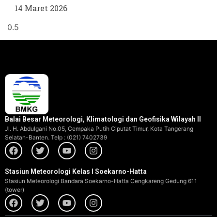
14 Maret 2026
Balai Besar Meteorologi, Klimatologi dan Geofisika Wilayah II
Jl. H. Abdulgani No.05, Cempaka Putih Ciputat Timur, Kota Tangerang
Selatan-Banten. Telp : (021) 7402739
Stasiun Meteorologi Kelas I Soekarno-Hatta
Stasiun Meteorologi Bandara Soekarno-Hatta Cengkareng Gedung 611
(tower)