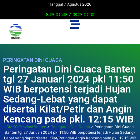
Tanggal 7 Agustus 2026
15:09:02 WIB /
08:09:02 UTC
PERINGATAN DINI CUACA
Peringatan Dini Cuaca Banten
tgl 27 Januari 2024 pkl 11:50
WIB berpotensi terjadi Hujan
Sedang-Lebat yang dapat
disertai Kilat/Petir dan Angin
Kencang pada pkl. 12:15 WIB
BMKG Provinsi Banten
>
Peringatan Dini Cuaca
>
Peringatan Dini Cuaca
Banten tgl 27 Januari 2024 pkl 11:50 WIB berpotensi terjadi Hujan Sedang-
Lebat yang dapat disertai Kilat/Petir dan Angin Kencang pada pkl. 12:15 WIB