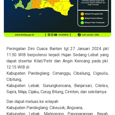
Peringatan Dini Cuaca Banten tgl 27 Januari 2024 pkl
11:50 WIB berpotensi terjadi Hujan Sedang-Lebat yang
dapat disertai Kilat/Petir dan Angin Kencang pada pkl.
12:15 WIB di
Kabupaten Pandeglang: Cimanggu, Cibaliung, Cigeulis,
Cibitung,
Kabupaten Lebak: Gunungkencana, Banjarsari, Cileles,
Sajira, Maja, Cijaku, Curug Bitung, Cirinten, dan sekitarnya.
Dan dapat meluas ke wilayah
Kabupaten Pandeglang: Cikeusik, Angsana,
Kabupaten Lebak: Malingping, Panggarangan, Bayah,