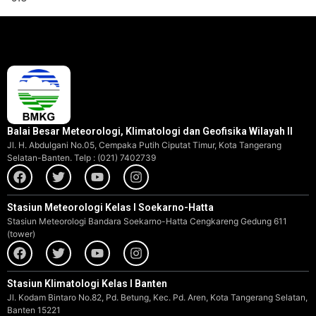
Balai Besar Meteorologi, Klimatologi dan Geofisika Wilayah II
Jl. H. Abdulgani No.05, Cempaka Putih Ciputat Timur, Kota Tangerang
Selatan-Banten. Telp : (021) 7402739
Stasiun Meteorologi Kelas I Soekarno-Hatta
Stasiun Meteorologi Bandara Soekarno-Hatta Cengkareng Gedung 611
(tower)
Stasiun Klimatologi Kelas I Banten
Jl. Kodam Bintaro No.82, Pd. Betung, Kec. Pd. Aren, Kota Tangerang Selatan,
Banten 15221