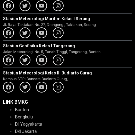
Stasiun Meteorologi Maritim Kelas I Serang
Jl. Raya Taktakan No. 27, Drangong , Taktakan, Serang
Stasiun Geofisika Kelas I Tangerang
Jalan Meteorologi No. 5, Tanah Tinggi, Tangerang, Banten
Stasiun Meteorologi Kelas III Budiarto Curug
Kampus STPI Bandara Budiarto Curug,
LINK BMKG
Banten
Bengkulu
D.I Yogyakarta
DKI Jakarta