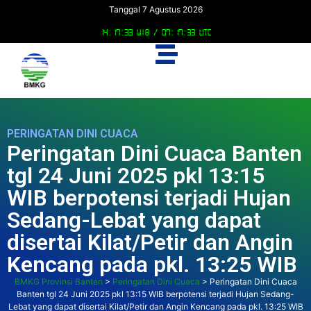
Tanggal 7 Agustus 2026
14:17:33 WIB /
07:17:33 UTC
PERINGATAN DINI CUACA
Peringatan Dini Cuaca Banten
tgl 24 Juni 2025 pkl 13:15
WIB berpotensi terjadi Hujan
Sedang-Lebat yang dapat
disertai Kilat/Petir dan Angin
Kencang pada pkl. 13:25 WIB
BMKG Provinsi Banten
>
Peringatan Dini Cuaca
>
Peringatan Dini Cuaca
Banten tgl 24 Juni 2025 pkl 13:15 WIB berpotensi terjadi Hujan Sedang-
Lebat yang dapat disertai Kilat/Petir dan Angin Kencang pada pkl. 13:25 WIB