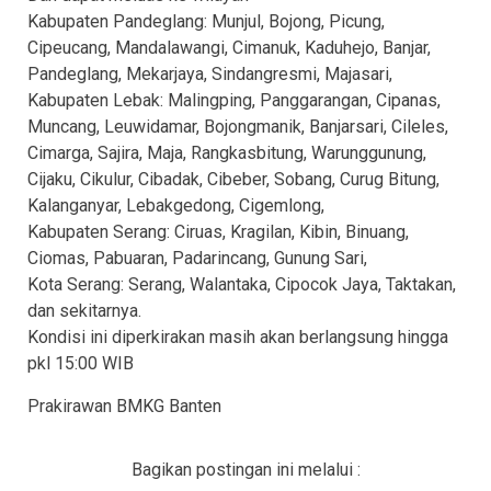
Kabupaten Pandeglang: Munjul, Bojong, Picung,
Cipeucang, Mandalawangi, Cimanuk, Kaduhejo, Banjar,
Pandeglang, Mekarjaya, Sindangresmi, Majasari,
Kabupaten Lebak: Malingping, Panggarangan, Cipanas,
Muncang, Leuwidamar, Bojongmanik, Banjarsari, Cileles,
Cimarga, Sajira, Maja, Rangkasbitung, Warunggunung,
Cijaku, Cikulur, Cibadak, Cibeber, Sobang, Curug Bitung,
Kalanganyar, Lebakgedong, Cigemlong,
Kabupaten Serang: Ciruas, Kragilan, Kibin, Binuang,
Ciomas, Pabuaran, Padarincang, Gunung Sari,
Kota Serang: Serang, Walantaka, Cipocok Jaya, Taktakan,
dan sekitarnya.
Kondisi ini diperkirakan masih akan berlangsung hingga
pkl 15:00 WIB
Prakirawan BMKG Banten
Bagikan postingan ini melalui :