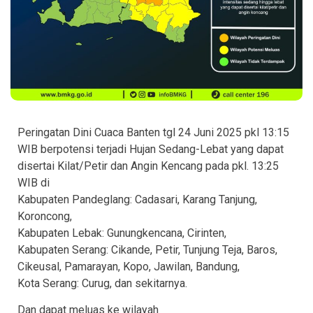
Peringatan Dini Cuaca Banten tgl 24 Juni 2025 pkl 13:15
WIB berpotensi terjadi Hujan Sedang-Lebat yang dapat
disertai Kilat/Petir dan Angin Kencang pada pkl. 13:25
WIB di
Kabupaten Pandeglang: Cadasari, Karang Tanjung,
Koroncong,
Kabupaten Lebak: Gunungkencana, Cirinten,
Kabupaten Serang: Cikande, Petir, Tunjung Teja, Baros,
Cikeusal, Pamarayan, Kopo, Jawilan, Bandung,
Kota Serang: Curug, dan sekitarnya.
Dan dapat meluas ke wilayah