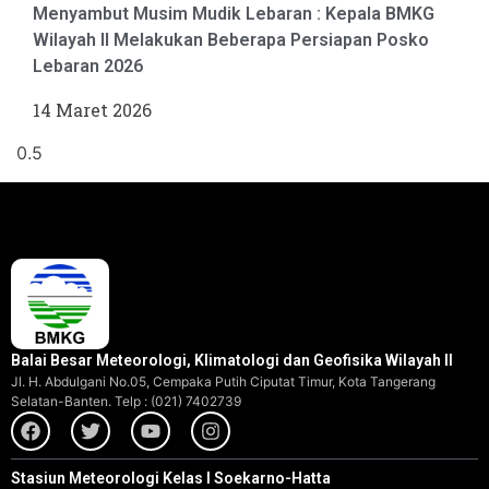
Menyambut Musim Mudik Lebaran : Kepala BMKG
Wilayah II Melakukan Beberapa Persiapan Posko
Lebaran 2026
14 Maret 2026
Balai Besar Meteorologi, Klimatologi dan Geofisika Wilayah II
Jl. H. Abdulgani No.05, Cempaka Putih Ciputat Timur, Kota Tangerang
Selatan-Banten. Telp : (021) 7402739
Stasiun Meteorologi Kelas I Soekarno-Hatta