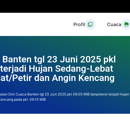
Profil
Cuaca
 Banten tgl 23 Juni 2025 pkl
terjadi Hujan Sedang-Lebat
ilat/Petir dan Angin Kencang
atan Dini Cuaca Banten tgl 23 Juni 2025 pkl 06:05 WIB berpotensi terjadi Hujan
 Kencang pada pkl. 06:15 WIB