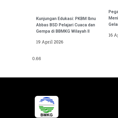
Pega
Meni
Kunjungan Edukasi: PKBM Ibnu
Gela
Abbas BSD Pelajari Cuaca dan
Gempa di BBMKG Wilayah II
16 A
19 April 2026