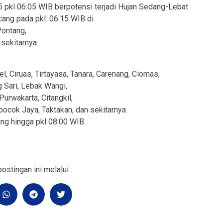
5 pkl 06:05 WIB berpotensi terjadi Hujan Sedang-Lebat
cang pada pkl. 06:15 WIB di
Pontang,
sekitarnya.
, Ciruas, Tirtayasa, Tanara, Carenang, Ciomas,
 Sari, Lebak Wangi,
urwakarta, Citangkil,
ocok Jaya, Taktakan, dan sekitarnya.
ung hingga pkl 08:00 WIB
ostingan ini melalui :