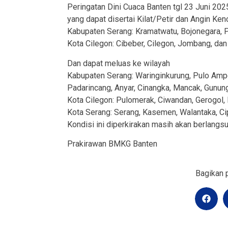
Peringatan Dini Cuaca Banten tgl 23 Juni 202
yang dapat disertai Kilat/Petir dan Angin Ken
Kabupaten Serang: Kramatwatu, Bojonegara, 
Kota Cilegon: Cibeber, Cilegon, Jombang, dan 
Dan dapat meluas ke wilayah
Kabupaten Serang: Waringinkurung, Pulo Ampel
Padarincang, Anyar, Cinangka, Mancak, Gunung
Kota Cilegon: Pulomerak, Ciwandan, Gerogol, P
Kota Serang: Serang, Kasemen, Walantaka, Cip
Kondisi ini diperkirakan masih akan berlangs
Prakirawan BMKG Banten
Bagikan p