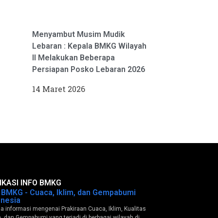
Menyambut Musim Mudik
Lebaran : Kepala BMKG Wilayah
II Melakukan Beberapa
Persiapan Posko Lebaran 2026
14 Maret 2026
IKASI INFO BMKG
o BMKG - Cuaca, Iklim, dan Gempabumi
onesia
 informasi mengenai Prakiraan Cuaca, Iklim, Kualitas
, dan Gempabumi yang terjadi di berbagai wilayah di