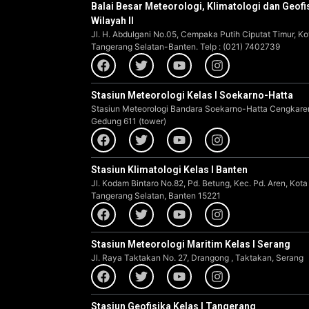
Balai Besar Meteorologi, Klimatologi dan Geofi
Wilayah II
Jl. H. Abdulgani No.05, Cempaka Putih Ciputat Timur, Ko
Tangerang Selatan-Banten. Telp : (021) 7402739
Stasiun Meteorologi Kelas I Soekarno-Hatta
Stasiun Meteorologi Bandara Soekarno-Hatta Cengkare
Gedung 611 (tower)
Stasiun Klimatologi Kelas I Banten
Jl. Kodam Bintaro No.82, Pd. Betung, Kec. Pd. Aren, Kota
Tangerang Selatan, Banten 15221
Stasiun Meteorologi Maritim Kelas I Serang
Jl. Raya Taktakan No. 27, Drangong , Taktakan, Serang
Stasiun Geofisika Kelas I Tangerang