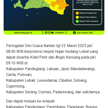
Peringatan Dini Cuaca Banten tgl 22 Maret 2025 pkl
08:40 WIB berpotensi terjadi Hujan Sedang-Lebat yang
dapat disertai Kilat/Petir dan Angin Kencang pada pkl.
09:10 WIB di
Kabupaten Pandeglang: Labuan, Jiput, Mandalawangi,
Carita, Pulosari,
Kabupaten Lebak: Leuwidamar, Cibeber, Sobang,
Cigemlong,
Kabupaten Serang: Ciomas, Padarincang, dan sekitarnya.
Dan dapat meluas ke wilayah
Kabupaten Pandeglang: Panimbang, Pagelaran, Bojong,