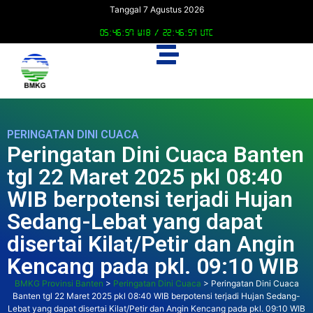
Tanggal 7 Agustus 2026
05:46:58 WIB /
22:46:58 UTC
PERINGATAN DINI CUACA
Peringatan Dini Cuaca Banten
tgl 22 Maret 2025 pkl 08:40
WIB berpotensi terjadi Hujan
Sedang-Lebat yang dapat
disertai Kilat/Petir dan Angin
Kencang pada pkl. 09:10 WIB
BMKG Provinsi Banten
>
Peringatan Dini Cuaca
>
Peringatan Dini Cuaca
Banten tgl 22 Maret 2025 pkl 08:40 WIB berpotensi terjadi Hujan Sedang-
Lebat yang dapat disertai Kilat/Petir dan Angin Kencang pada pkl. 09:10 WIB