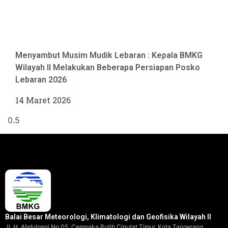
Menyambut Musim Mudik Lebaran : Kepala BMKG
Wilayah II Melakukan Beberapa Persiapan Posko
Lebaran 2026
14 Maret 2026
Balai Besar Meteorologi, Klimatologi dan Geofisika Wilayah II
Jl. H. Abdulgani No.05, Cempaka Putih Ciputat Timur, Kota Tangerang