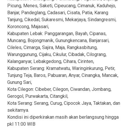
Picung, Menes, Saketi, Cipeucang, Cimanuk, Kaduhejo,
Banjar, Pandeglang, Cadasari, Cisata, Patia, Karang
Tanjung, Cikedal, Sukaresmi, Mekarjaya, Sindangresmi,
Koroncong, Majasari,
Kabupaten Lebak: Panggarangan, Bayah, Cipanas,
Muncang, Bojongmanik, Gunungkencana, Banjarsari,
Cileles, Cimarga, Sajira, Maja, Rangkasbitung,
Warunggunung, Cijaku, Cikulur, Cibadak, Cilograng,
Kalanganyar, Lebakgedong, Cihara, Cirinten,
Kabupaten Serang: Kramatwatu, Waringinkurung, Petir,
Tunjung Teja, Baros, Pabuaran, Anyar, Cinangka, Mancak,
Gunung Sari,
Kota Cilegon: Cibeber, Cilegon, Ciwandan, Jombang,
Gerogol, Purwakarta, Citangkil,
Kota Serang: Serang, Curug, Cipocok Jaya, Taktakan, dan
sekitarnya.
Kondisi ini diperkirakan masih akan berlangsung hingga
pkl 11:00 WIB