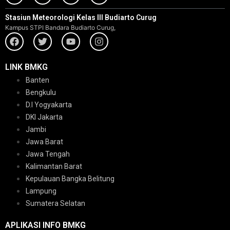
Stasiun Meteorologi Kelas III Budiarto Curug
Kampus STPI Bandara Budiarto Curug,
LINK BMKG
Banten
Bengkulu
D.I Yogyakarta
DKI Jakarta
Jambi
Jawa Barat
Jawa Tengah
Kalimantan Barat
Kepulauan Bangka Belitung
Lampung
Sumatera Selatan
APLIKASI INFO BMKG