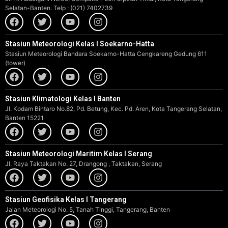
Selatan-Banten. Telp : (021) 7402739
Stasiun Meteorologi Kelas I Soekarno-Hatta
Stasiun Meteorologi Bandara Soekarno-Hatta Cengkareng Gedung 611
(tower)
Stasiun Klimatologi Kelas I Banten
Jl. Kodam Bintaro No.82, Pd. Betung, Kec. Pd. Aren, Kota Tangerang Selatan,
Banten 15221
Stasiun Meteorologi Maritim Kelas I Serang
Jl. Raya Taktakan No. 27, Drangong , Taktakan, Serang
Stasiun Geofisika Kelas I Tangerang
Jalan Meteorologi No. 5, Tanah Tinggi, Tangerang, Banten