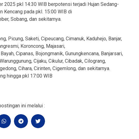
r 2025 pkl 14:30 WIB berpotensi terjadi Hujan Sedang-
gin Kencang pada pkl. 15:00 WIB di
er, Sobang, dan sekitarnya.
g, Picung, Saketi, Cipeucang, Cimanuk, Kaduhejo, Banjar,
angresmi, Koroncong, Majasari,
Bayah, Cipanas, Bojongmanik, Gunungkencana, Banjarsari,
 Warunggunung, Cijaku, Cikulur, Cibadak, Cilograng,
edong, Cihara, Cirinten, Cigemlong, dan sekitarnya.
ung hingga pkl 17:00 WIB
ostingan ini melalui :