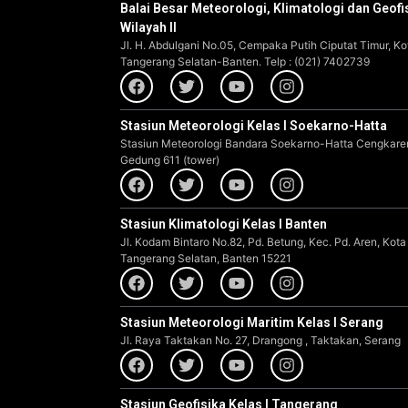
Balai Besar Meteorologi, Klimatologi dan Geofi
Wilayah II
Jl. H. Abdulgani No.05, Cempaka Putih Ciputat Timur, Ko
Tangerang Selatan-Banten. Telp : (021) 7402739
Stasiun Meteorologi Kelas I Soekarno-Hatta
Stasiun Meteorologi Bandara Soekarno-Hatta Cengkare
Gedung 611 (tower)
Stasiun Klimatologi Kelas I Banten
Jl. Kodam Bintaro No.82, Pd. Betung, Kec. Pd. Aren, Kota
Tangerang Selatan, Banten 15221
Stasiun Meteorologi Maritim Kelas I Serang
Jl. Raya Taktakan No. 27, Drangong , Taktakan, Serang
Stasiun Geofisika Kelas I Tangerang