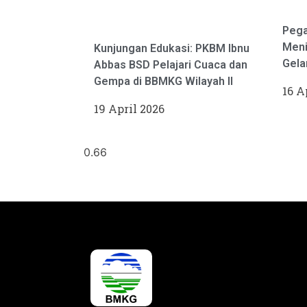
Pega
Meni
Kunjungan Edukasi: PKBM Ibnu
Gela
Abbas BSD Pelajari Cuaca dan
Gempa di BBMKG Wilayah II
16 A
19 April 2026