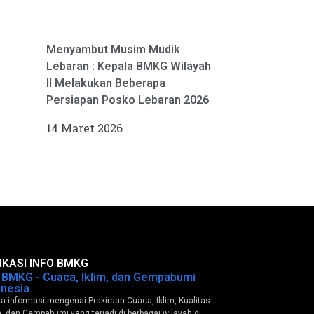
Menyambut Musim Mudik
Lebaran : Kepala BMKG Wilayah
II Melakukan Beberapa
Persiapan Posko Lebaran 2026
14 Maret 2026
IKASI INFO BMKG
o BMKG - Cuaca, Iklim, dan Gempabumi
onesia
 informasi mengenai Prakiraan Cuaca, Iklim, Kualitas
, dan Gempabumi yang terjadi di berbagai wilayah di