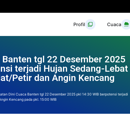
Profil
Cuaca
a Banten tgl 22 Desember 2025
nsi terjadi Hujan Sedang-Lebat
ilat/Petir dan Angin Kencang
atan Dini Cuaca Banten tgl 22 Desember 2025 pkl 14:30 WIB berpotensi terjadi
 Angin Kencang pada pkl. 15:00 WIB