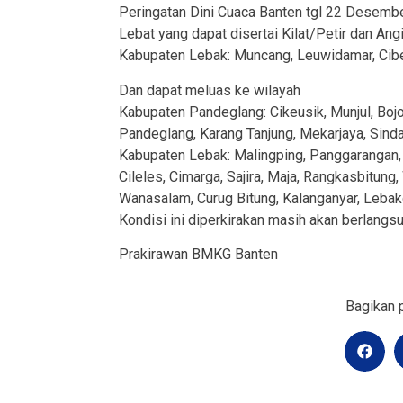
Peringatan Dini Cuaca Banten tgl 22 Desembe
Lebat yang dapat disertai Kilat/Petir dan An
Kabupaten Lebak: Muncang, Leuwidamar, Cibeb
Dan dapat meluas ke wilayah
Kabupaten Pandeglang: Cikeusik, Munjul, Bojon
Pandeglang, Karang Tanjung, Mekarjaya, Sind
Kabupaten Lebak: Malingping, Panggarangan, 
Cileles, Cimarga, Sajira, Maja, Rangkasbitung,
Wanasalam, Curug Bitung, Kalanganyar, Lebakg
Kondisi ini diperkirakan masih akan berlangs
Prakirawan BMKG Banten
Bagikan p