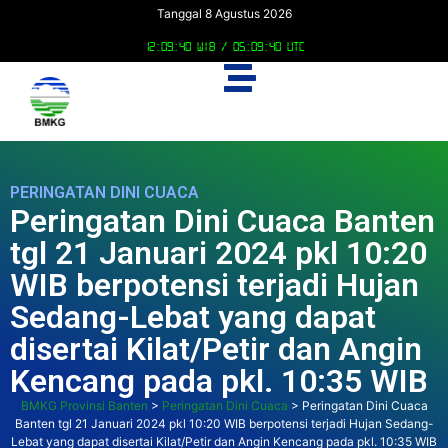
Tanggal 8 Agustus 2026
12:09:40 WIB /
05:09:40 UTC
PERINGATAN DINI CUACA
Peringatan Dini Cuaca Banten
tgl 21 Januari 2024 pkl 10:20
WIB berpotensi terjadi Hujan
Sedang-Lebat yang dapat
disertai Kilat/Petir dan Angin
Kencang pada pkl. 10:35 WIB
BMKG Provinsi Banten
>
Peringatan Dini Cuaca
>
Peringatan Dini Cuaca
Banten tgl 21 Januari 2024 pkl 10:20 WIB berpotensi terjadi Hujan Sedang-
Lebat yang dapat disertai Kilat/Petir dan Angin Kencang pada pkl. 10:35 WIB