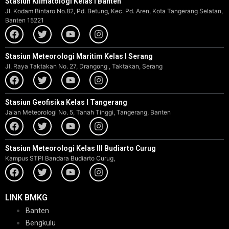
Stasiun Klimatologi Kelas I Banten
Jl. Kodam Bintaro No.82, Pd. Betung, Kec. Pd. Aren, Kota Tangerang Selatan,
Banten 15221
Stasiun Meteorologi Maritim Kelas I Serang
Jl. Raya Taktakan No. 27, Drangong , Taktakan, Serang
Stasiun Geofisika Kelas I Tangerang
Jalan Meteorologi No. 5, Tanah Tinggi, Tangerang, Banten
Stasiun Meteorologi Kelas III Budiarto Curug
Kampus STPI Bandara Budiarto Curug,
LINK BMKG
Banten
Bengkulu