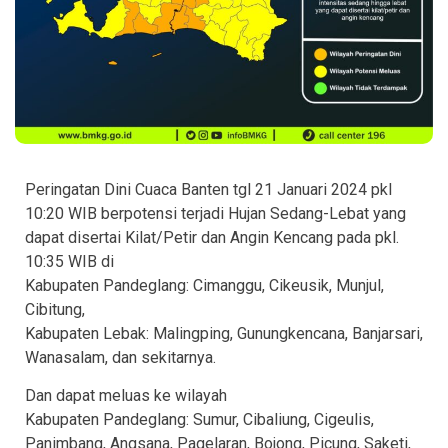
Peringatan Dini Cuaca Banten tgl 21 Januari 2024 pkl
10:20 WIB berpotensi terjadi Hujan Sedang-Lebat yang
dapat disertai Kilat/Petir dan Angin Kencang pada pkl.
10:35 WIB di
Kabupaten Pandeglang: Cimanggu, Cikeusik, Munjul,
Cibitung,
Kabupaten Lebak: Malingping, Gunungkencana, Banjarsari,
Wanasalam, dan sekitarnya.
Dan dapat meluas ke wilayah
Kabupaten Pandeglang: Sumur, Cibaliung, Cigeulis,
Panimbang, Angsana, Pagelaran, Bojong, Picung, Saketi,