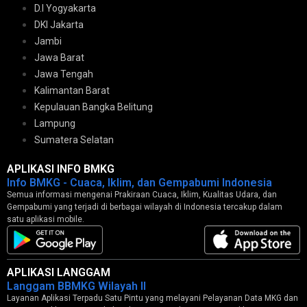
D.I Yogyakarta
DKI Jakarta
Jambi
Jawa Barat
Jawa Tengah
Kalimantan Barat
Kepulauan Bangka Belitung
Lampung
Sumatera Selatan
APLIKASI INFO BMKG
Info BMKG - Cuaca, Iklim, dan Gempabumi Indonesia
Semua informasi mengenai Prakiraan Cuaca, Iklim, Kualitas Udara, dan
Gempabumi yang terjadi di berbagai wilayah di Indonesia tercakup dalam
satu aplikasi mobile.
APLIKASI LANGGAM
Langgam BBMKG Wilayah II
Layanan Aplikasi Terpadu Satu Pintu yang melayani Pelayanan Data MKG dan