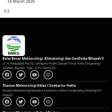
14 Maret 2026
Balai Besar Meteorologi, Klimatologi dan Geofisika Wilayah II
Jl. H. Abdulgani No.05, Cempaka Putih Ciputat Timur, Kota Tangerang
Selatan-Banten. Telp : (021) 7402739
Stasiun Meteorologi Kelas I Soekarno-Hatta
Stasiun Meteorologi Bandara Soekarno-Hatta Cengkareng Gedung 611
(tower)