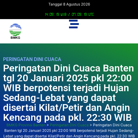
Tanggal 8 Agustus 2026
14:09:20 WIB /
07:09:20 UTC
PERINGATAN DINI CUACA
Peringatan Dini Cuaca Banten
tgl 20 Januari 2025 pkl 22:00
WIB berpotensi terjadi Hujan
Sedang-Lebat yang dapat
disertai Kilat/Petir dan Angin
Kencang pada pkl. 22:30 WIB
BMKG Provinsi Banten
>
Peringatan Dini Cuaca
>
Peringatan Dini Cuaca
Banten tgl 20 Januari 2025 pkl 22:00 WIB berpotensi terjadi Hujan Sedang-
Lebat yang dapat disertai Kilat/Petir dan Angin Kencang pada pkl. 22:30 WIB