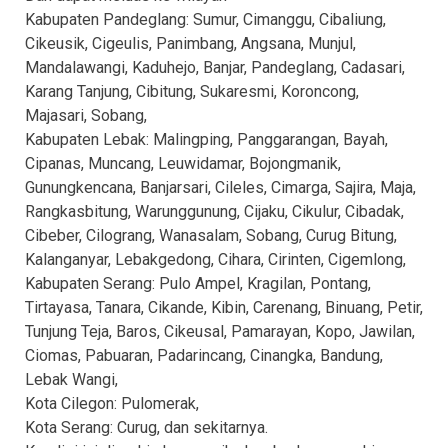
Kabupaten Pandeglang: Sumur, Cimanggu, Cibaliung,
Cikeusik, Cigeulis, Panimbang, Angsana, Munjul,
Mandalawangi, Kaduhejo, Banjar, Pandeglang, Cadasari,
Karang Tanjung, Cibitung, Sukaresmi, Koroncong,
Majasari, Sobang,
Kabupaten Lebak: Malingping, Panggarangan, Bayah,
Cipanas, Muncang, Leuwidamar, Bojongmanik,
Gunungkencana, Banjarsari, Cileles, Cimarga, Sajira, Maja,
Rangkasbitung, Warunggunung, Cijaku, Cikulur, Cibadak,
Cibeber, Cilograng, Wanasalam, Sobang, Curug Bitung,
Kalanganyar, Lebakgedong, Cihara, Cirinten, Cigemlong,
Kabupaten Serang: Pulo Ampel, Kragilan, Pontang,
Tirtayasa, Tanara, Cikande, Kibin, Carenang, Binuang, Petir,
Tunjung Teja, Baros, Cikeusal, Pamarayan, Kopo, Jawilan,
Ciomas, Pabuaran, Padarincang, Cinangka, Bandung,
Lebak Wangi,
Kota Cilegon: Pulomerak,
Kota Serang: Curug, dan sekitarnya.