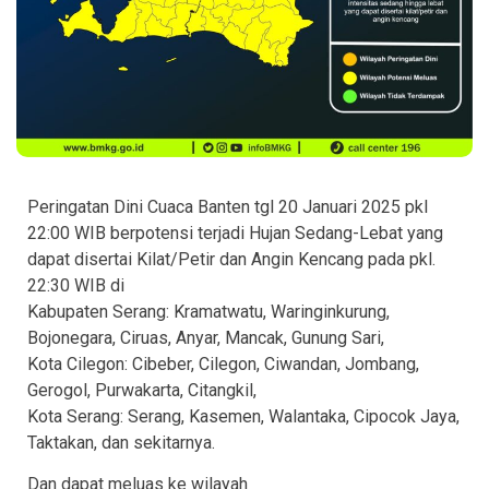
Peringatan Dini Cuaca Banten tgl 20 Januari 2025 pkl
22:00 WIB berpotensi terjadi Hujan Sedang-Lebat yang
dapat disertai Kilat/Petir dan Angin Kencang pada pkl.
22:30 WIB di
Kabupaten Serang: Kramatwatu, Waringinkurung,
Bojonegara, Ciruas, Anyar, Mancak, Gunung Sari,
Kota Cilegon: Cibeber, Cilegon, Ciwandan, Jombang,
Gerogol, Purwakarta, Citangkil,
Kota Serang: Serang, Kasemen, Walantaka, Cipocok Jaya,
Taktakan, dan sekitarnya.
Dan dapat meluas ke wilayah