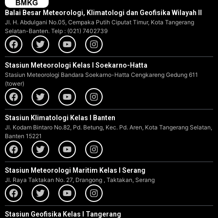
Balai Besar Meteorologi, Klimatologi dan Geofisika Wilayah II
Jl. H. Abdulgani No.05, Cempaka Putih Ciputat Timur, Kota Tangerang
Selatan-Banten. Telp : (021) 7402739
Stasiun Meteorologi Kelas I Soekarno-Hatta
Stasiun Meteorologi Bandara Soekarno-Hatta Cengkareng Gedung 611
(tower)
Stasiun Klimatologi Kelas I Banten
Jl. Kodam Bintaro No.82, Pd. Betung, Kec. Pd. Aren, Kota Tangerang Selatan,
Banten 15221
Stasiun Meteorologi Maritim Kelas I Serang
Jl. Raya Taktakan No. 27, Drangong , Taktakan, Serang
Stasiun Geofisika Kelas I Tangerang