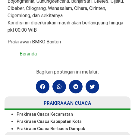
Bojongmanik, Gunungkencana, Banjarsari, Cileles, Cijaku,
Cibeber, Cilograng, Wanasalam, Cihara, Cirinten,
Cigemlong, dan sekitarnya.
Kondisi ini diperkirakan masih akan berlangsung hingga
pkl 00:00 WIB
Prakirawan BMKG Banten
Beranda
Bagikan postingan ini melalui :
PRAKIRAAAN CUACA
Prakiraan Cuaca Kecamatan
Prakiraan Cuaca Kabupaten Kota
Prakiraan Cuaca Berbasis Dampak