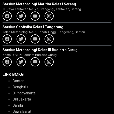
Stasiun Meteorologi Maritim Kelas I Serang
Jl. Raya Taktakan No. 27, Drangong , Taktakan, Serang
Stasiun Geofisika Kelas I Tangerang
Jalan Meteorologi No. 5, Tanah Tinggi, Tangerang, Banten
Stasiun Meteorologi Kelas III Budiarto Curug
Kampus STPI Bandara Budiarto Curug,
LINK BMKG
Banten
Bengkulu
D.I Yogyakarta
DKI Jakarta
Jambi
Jawa Barat