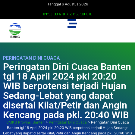
Tanggal 6 Agustus 2026
04:53:39 WIB /
21:53:39 UTC
PERINGATAN DINI CUACA
Peringatan Dini Cuaca Banten
tgl 18 April 2024 pkl 20:20
WIB berpotensi terjadi Hujan
Sedang-Lebat yang dapat
disertai Kilat/Petir dan Angin
Kencang pada pkl. 20:40 WIB
BMKG Provinsi Banten
>
Peringatan Dini Cuaca
>
Peringatan Dini Cuaca
Banten tgl 18 April 2024 pkl 20:20 WIB berpotensi terjadi Hujan Sedang-
Lebat yang dapat disertai Kilat/Petir dan Angin Kencang pada pkl. 20:40 WIB