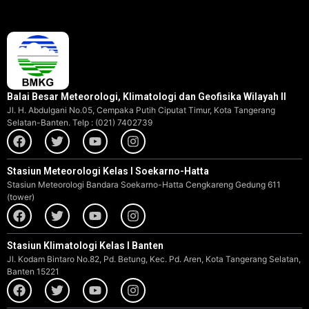
Balai Besar Meteorologi, Klimatologi dan Geofisika Wilayah II
Jl. H. Abdulgani No.05, Cempaka Putih Ciputat Timur, Kota Tangerang
Selatan-Banten. Telp : (021) 7402739
Stasiun Meteorologi Kelas I Soekarno-Hatta
Stasiun Meteorologi Bandara Soekarno-Hatta Cengkareng Gedung 611
(tower)
Stasiun Klimatologi Kelas I Banten
Jl. Kodam Bintaro No.82, Pd. Betung, Kec. Pd. Aren, Kota Tangerang Selatan,
Banten 15221