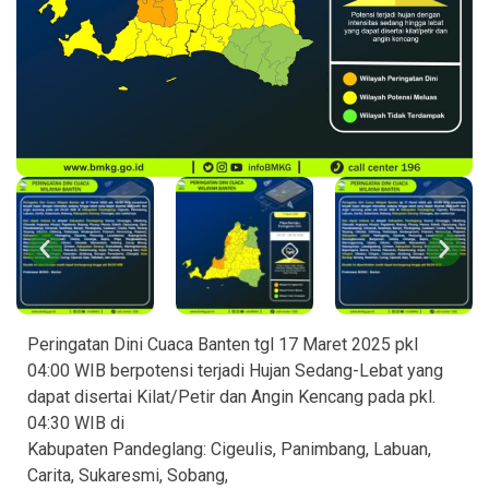
Peringatan Dini Cuaca Banten tgl 17 Maret 2025 pkl
04:00 WIB berpotensi terjadi Hujan Sedang-Lebat yang
dapat disertai Kilat/Petir dan Angin Kencang pada pkl.
04:30 WIB di
Kabupaten Pandeglang: Cigeulis, Panimbang, Labuan,
Carita, Sukaresmi, Sobang,