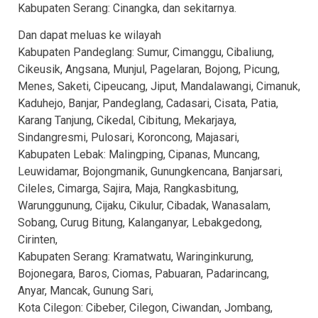
Kabupaten Serang: Cinangka, dan sekitarnya.
Dan dapat meluas ke wilayah
Kabupaten Pandeglang: Sumur, Cimanggu, Cibaliung,
Cikeusik, Angsana, Munjul, Pagelaran, Bojong, Picung,
Menes, Saketi, Cipeucang, Jiput, Mandalawangi, Cimanuk,
Kaduhejo, Banjar, Pandeglang, Cadasari, Cisata, Patia,
Karang Tanjung, Cikedal, Cibitung, Mekarjaya,
Sindangresmi, Pulosari, Koroncong, Majasari,
Kabupaten Lebak: Malingping, Cipanas, Muncang,
Leuwidamar, Bojongmanik, Gunungkencana, Banjarsari,
Cileles, Cimarga, Sajira, Maja, Rangkasbitung,
Warunggunung, Cijaku, Cikulur, Cibadak, Wanasalam,
Sobang, Curug Bitung, Kalanganyar, Lebakgedong,
Cirinten,
Kabupaten Serang: Kramatwatu, Waringinkurung,
Bojonegara, Baros, Ciomas, Pabuaran, Padarincang,
Anyar, Mancak, Gunung Sari,
Kota Cilegon: Cibeber, Cilegon, Ciwandan, Jombang,