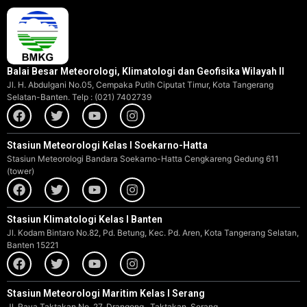
Balai Besar Meteorologi, Klimatologi dan Geofisika Wilayah II
Jl. H. Abdulgani No.05, Cempaka Putih Ciputat Timur, Kota Tangerang
Selatan-Banten. Telp : (021) 7402739
Stasiun Meteorologi Kelas I Soekarno-Hatta
Stasiun Meteorologi Bandara Soekarno-Hatta Cengkareng Gedung 611
(tower)
Stasiun Klimatologi Kelas I Banten
Jl. Kodam Bintaro No.82, Pd. Betung, Kec. Pd. Aren, Kota Tangerang Selatan,
Banten 15221
Stasiun Meteorologi Maritim Kelas I Serang
Jl. Raya Taktakan No. 27, Drangong , Taktakan, Serang