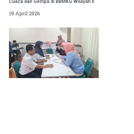
Cuaca dan Gempa di BBMKG Wilayah II
19 April 2026