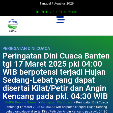
Tanggal 7 Agustus 2026
06:19:35 WIB /
23:19:35 UTC
PERINGATAN DINI CUACA
Peringatan Dini Cuaca Banten
tgl 17 Maret 2025 pkl 04:00
WIB berpotensi terjadi Hujan
Sedang-Lebat yang dapat
disertai Kilat/Petir dan Angin
Kencang pada pkl. 04:30 WIB
BMKG Provinsi Banten
>
Peringatan Dini Cuaca
>
Peringatan Dini Cuaca
Banten tgl 17 Maret 2025 pkl 04:00 WIB berpotensi terjadi Hujan Sedang-
Lebat yang dapat disertai Kilat/Petir dan Angin Kencang pada pkl. 04:30