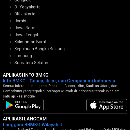
Bengkulu
D.I Yogyakarta
DKI Jakarta
Jambi
Jawa Barat
Jawa Tengah
Kalimantan Barat
Kepulauan Bangka Belitung
Lampung
Sumatera Selatan
APLIKASI INFO BMKG
Info BMKG - Cuaca, Iklim, dan Gempabumi Indonesia
Semua informasi mengenai Prakiraan Cuaca, Iklim, Kualitas Udara, dan
Gempabumi yang terjadi di berbagai wilayah di Indonesia tercakup dalam
satu aplikasi mobile.
APLIKASI LANGGAM
Langgam BBMKG Wilayah II
Layanan Aplikasi Terpadu Satu Pintu yang melayani Pelayanan Data MKG dan