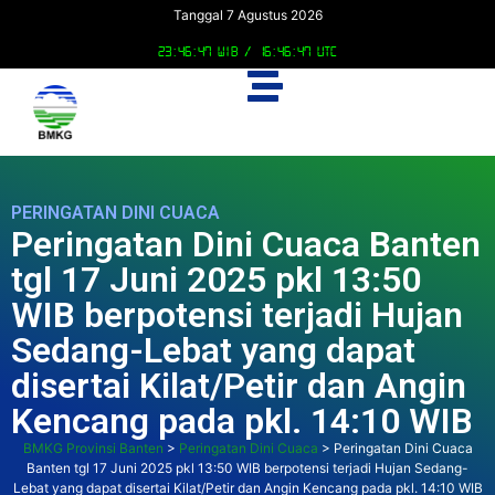
Tanggal 7 Agustus 2026
23:46:48 WIB /
16:46:48 UTC
PERINGATAN DINI CUACA
Peringatan Dini Cuaca Banten
tgl 17 Juni 2025 pkl 13:50
WIB berpotensi terjadi Hujan
Sedang-Lebat yang dapat
disertai Kilat/Petir dan Angin
Kencang pada pkl. 14:10 WIB
BMKG Provinsi Banten
>
Peringatan Dini Cuaca
>
Peringatan Dini Cuaca
Banten tgl 17 Juni 2025 pkl 13:50 WIB berpotensi terjadi Hujan Sedang-
Lebat yang dapat disertai Kilat/Petir dan Angin Kencang pada pkl. 14:10 WIB