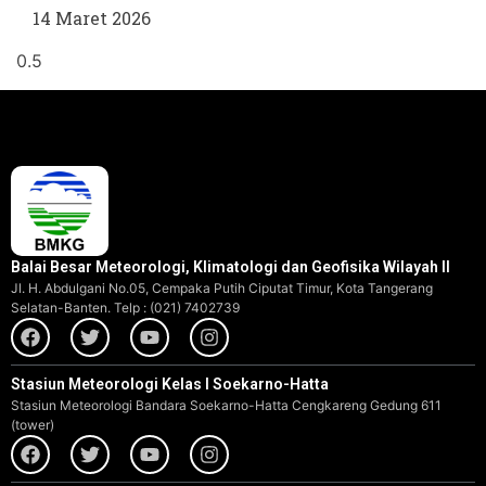
14 Maret 2026
Balai Besar Meteorologi, Klimatologi dan Geofisika Wilayah II
Jl. H. Abdulgani No.05, Cempaka Putih Ciputat Timur, Kota Tangerang
Selatan-Banten. Telp : (021) 7402739
Stasiun Meteorologi Kelas I Soekarno-Hatta
Stasiun Meteorologi Bandara Soekarno-Hatta Cengkareng Gedung 611
(tower)