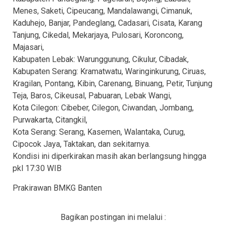
Menes, Saketi, Cipeucang, Mandalawangi, Cimanuk,
Kaduhejo, Banjar, Pandeglang, Cadasari, Cisata, Karang
Tanjung, Cikedal, Mekarjaya, Pulosari, Koroncong,
Majasari,
Kabupaten Lebak: Warunggunung, Cikulur, Cibadak,
Kabupaten Serang: Kramatwatu, Waringinkurung, Ciruas,
Kragilan, Pontang, Kibin, Carenang, Binuang, Petir, Tunjung
Teja, Baros, Cikeusal, Pabuaran, Lebak Wangi,
Kota Cilegon: Cibeber, Cilegon, Ciwandan, Jombang,
Purwakarta, Citangkil,
Kota Serang: Serang, Kasemen, Walantaka, Curug,
Cipocok Jaya, Taktakan, dan sekitarnya.
Kondisi ini diperkirakan masih akan berlangsung hingga
pkl 17:30 WIB
Prakirawan BMKG Banten
Bagikan postingan ini melalui :