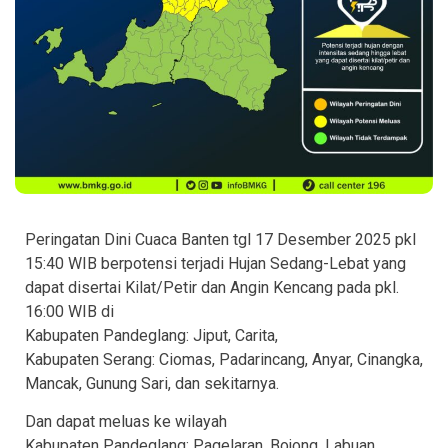
Peringatan Dini Cuaca Banten tgl 17 Desember 2025 pkl
15:40 WIB berpotensi terjadi Hujan Sedang-Lebat yang
dapat disertai Kilat/Petir dan Angin Kencang pada pkl.
16:00 WIB di
Kabupaten Pandeglang: Jiput, Carita,
Kabupaten Serang: Ciomas, Padarincang, Anyar, Cinangka,
Mancak, Gunung Sari, dan sekitarnya.
Dan dapat meluas ke wilayah
Kabupaten Pandeglang: Pagelaran, Bojong, Labuan,