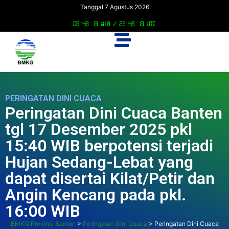
Tanggal 7 Agustus 2026
06:48:14 WIB /
23:48:14 UTC
PERINGATAN DINI CUACA
Peringatan Dini Cuaca Banten
tgl 17 Desember 2025 pkl
15:40 WIB berpotensi terjadi
Hujan Sedang-Lebat yang
dapat disertai Kilat/Petir dan
Angin Kencang pada pkl.
16:00 WIB
BMKG Provinsi Banten
>
Peringatan Dini Cuaca
>
Peringatan Dini Cuaca