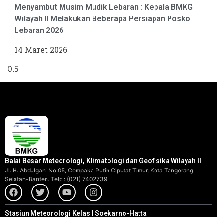
Menyambut Musim Mudik Lebaran : Kepala BMKG
Wilayah II Melakukan Beberapa Persiapan Posko
Lebaran 2026
14 Maret 2026
Balai Besar Meteorologi, Klimatologi dan Geofisika Wilayah II
Jl. H. Abdulgani No.05, Cempaka Putih Ciputat Timur, Kota Tangerang
Selatan-Banten. Telp : (021) 7402739
Stasiun Meteorologi Kelas I Soekarno-Hatta