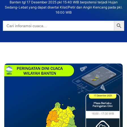
Banten tgl 17 Desember 2025 pkl 15:40 WIB berpotensi terjadi Hujan
Sedang-Lebat yang dapat disertai Kilat/Petir dan Angin Kencang pada pkl.
16:00 WIB
Searc
Search
for: