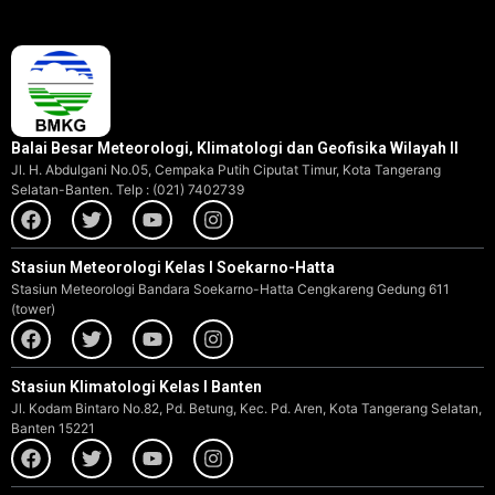
Balai Besar Meteorologi, Klimatologi dan Geofisika Wilayah II
Jl. H. Abdulgani No.05, Cempaka Putih Ciputat Timur, Kota Tangerang
Selatan-Banten. Telp : (021) 7402739
Stasiun Meteorologi Kelas I Soekarno-Hatta
Stasiun Meteorologi Bandara Soekarno-Hatta Cengkareng Gedung 611
(tower)
Stasiun Klimatologi Kelas I Banten
Jl. Kodam Bintaro No.82, Pd. Betung, Kec. Pd. Aren, Kota Tangerang Selatan,
Banten 15221