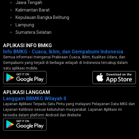
Jawa Tengah
Kalimantan Barat
Kepulauan Bangka Belitung
Lampung
Sumatera Selatan
APLIKASI INFO BMKG
Info BMKG - Cuaca, Iklim, dan Gempabumi Indonesia
Semua informasi mengenai Prakiraan Cuaca, Iklim, Kualitas Udara, dan
Gempabumi yang terjadi di berbagai wilayah di Indonesia tercakup dalam
satu aplikasi mobile.
APLIKASI LANGGAM
Langgam BBMKG Wilayah II
Layanan Aplikasi Terpadu Satu Pintu yang melayani Pelayanan Data MKG dan
Layanan Kalibrasi sesuai kebutuhan masyarakat. Layanan Aplikasi ini
tersedia dalam platform Android dan Website