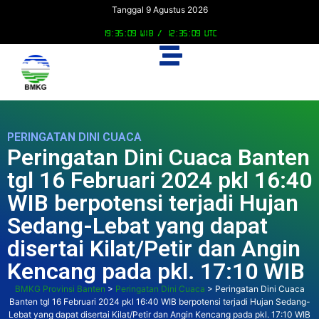
Tanggal 9 Agustus 2026
19:35:09 WIB /
12:35:09 UTC
PERINGATAN DINI CUACA
Peringatan Dini Cuaca Banten
tgl 16 Februari 2024 pkl 16:40
WIB berpotensi terjadi Hujan
Sedang-Lebat yang dapat
disertai Kilat/Petir dan Angin
Kencang pada pkl. 17:10 WIB
BMKG Provinsi Banten
>
Peringatan Dini Cuaca
>
Peringatan Dini Cuaca
Banten tgl 16 Februari 2024 pkl 16:40 WIB berpotensi terjadi Hujan Sedang-
Lebat yang dapat disertai Kilat/Petir dan Angin Kencang pada pkl. 17:10 WIB