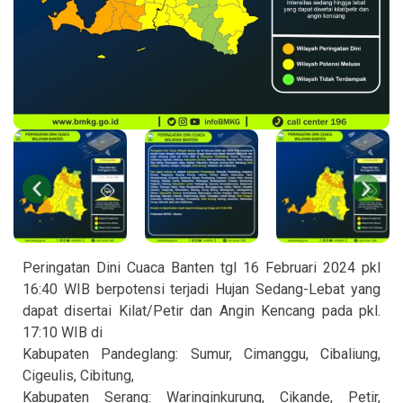
Peringatan Dini Cuaca Banten tgl 16 Februari 2024 pkl
16:40 WIB berpotensi terjadi Hujan Sedang-Lebat yang
dapat disertai Kilat/Petir dan Angin Kencang pada pkl.
17:10 WIB di
Kabupaten Pandeglang: Sumur, Cimanggu, Cibaliung,
Cigeulis, Cibitung,
Kabupaten Serang: Waringinkurung, Cikande, Petir,