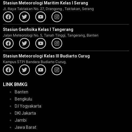
Stasiun Meteorologi Maritim Kelas I Serang
Jl. Raya Taktakan No. 27, Drangong , Taktakan, Serang
Stasiun Geofisika Kelas I Tangerang
Jalan Meteorologi No. 5, Tanah Tinggi, Tangerang, Banten
Stasiun Meteorologi Kelas III Budiarto Curug
Kampus STPI Bandara Budiarto Curug,
LINK BMKG
Banten
Bengkulu
D.I Yogyakarta
DKI Jakarta
Jambi
Jawa Barat