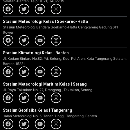
Selatan-Banten. Telp : (021) 7402739
Stasiun Meteorologi Kelas I Soekarno-Hatta
Stasiun Meteorologi Bandara Soekarno-Hatta Cengkareng Gedung 611
(tower)
Stasiun Klimatologi Kelas I Banten
Jl. Kodam Bintaro No.82, Pd. Betung, Kec. Pd. Aren, Kota Tangerang Selatan,
Banten 15221
Stasiun Meteorologi Maritim Kelas I Serang
Jl. Raya Taktakan No. 27, Drangong , Taktakan, Serang
Stasiun Geofisika Kelas I Tangerang
Jalan Meteorologi No. 5, Tanah Tinggi, Tangerang, Banten