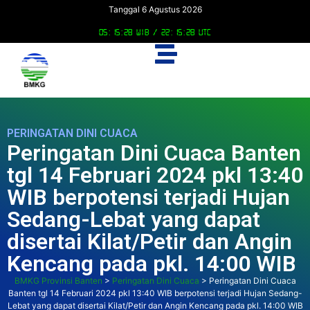
Tanggal 6 Agustus 2026
05:15:29 WIB /
22:15:29 UTC
PERINGATAN DINI CUACA
Peringatan Dini Cuaca Banten
tgl 14 Februari 2024 pkl 13:40
WIB berpotensi terjadi Hujan
Sedang-Lebat yang dapat
disertai Kilat/Petir dan Angin
Kencang pada pkl. 14:00 WIB
BMKG Provinsi Banten
>
Peringatan Dini Cuaca
>
Peringatan Dini Cuaca
Banten tgl 14 Februari 2024 pkl 13:40 WIB berpotensi terjadi Hujan Sedang-
Lebat yang dapat disertai Kilat/Petir dan Angin Kencang pada pkl. 14:00 WIB