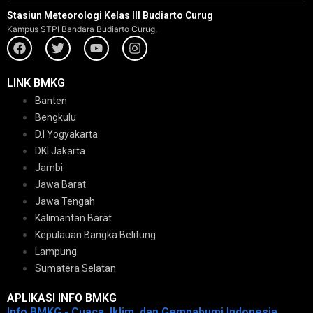
Stasiun Meteorologi Kelas III Budiarto Curug
Kampus STPI Bandara Budiarto Curug,
LINK BMKG
Banten
Bengkulu
D.I Yogyakarta
DKI Jakarta
Jambi
Jawa Barat
Jawa Tengah
Kalimantan Barat
Kepulauan Bangka Belitung
Lampung
Sumatera Selatan
APLIKASI INFO BMKG
Info BMKG - Cuaca, Iklim, dan Gempabumi Indonesia