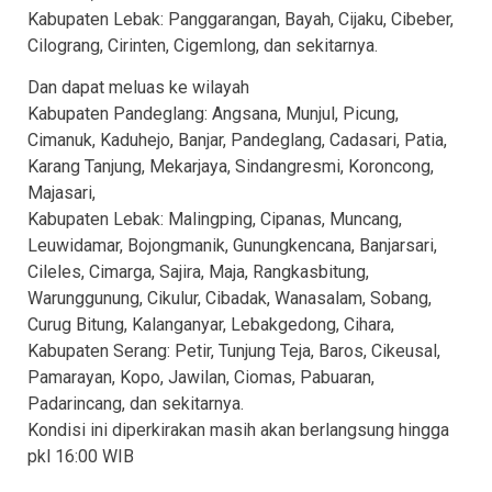
Kabupaten Lebak: Panggarangan, Bayah, Cijaku, Cibeber,
Cilograng, Cirinten, Cigemlong, dan sekitarnya.
Dan dapat meluas ke wilayah
Kabupaten Pandeglang: Angsana, Munjul, Picung,
Cimanuk, Kaduhejo, Banjar, Pandeglang, Cadasari, Patia,
Karang Tanjung, Mekarjaya, Sindangresmi, Koroncong,
Majasari,
Kabupaten Lebak: Malingping, Cipanas, Muncang,
Leuwidamar, Bojongmanik, Gunungkencana, Banjarsari,
Cileles, Cimarga, Sajira, Maja, Rangkasbitung,
Warunggunung, Cikulur, Cibadak, Wanasalam, Sobang,
Curug Bitung, Kalanganyar, Lebakgedong, Cihara,
Kabupaten Serang: Petir, Tunjung Teja, Baros, Cikeusal,
Pamarayan, Kopo, Jawilan, Ciomas, Pabuaran,
Padarincang, dan sekitarnya.
Kondisi ini diperkirakan masih akan berlangsung hingga
pkl 16:00 WIB