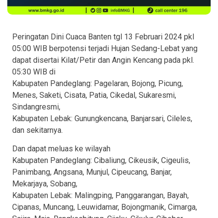
Peringatan Dini Cuaca Banten tgl 13 Februari 2024 pkl
05:00 WIB berpotensi terjadi Hujan Sedang-Lebat yang
dapat disertai Kilat/Petir dan Angin Kencang pada pkl.
05:30 WIB di
Kabupaten Pandeglang: Pagelaran, Bojong, Picung,
Menes, Saketi, Cisata, Patia, Cikedal, Sukaresmi,
Sindangresmi,
Kabupaten Lebak: Gunungkencana, Banjarsari, Cileles,
dan sekitarnya.
Dan dapat meluas ke wilayah
Kabupaten Pandeglang: Cibaliung, Cikeusik, Cigeulis,
Panimbang, Angsana, Munjul, Cipeucang, Banjar,
Mekarjaya, Sobang,
Kabupaten Lebak: Malingping, Panggarangan, Bayah,
Cipanas, Muncang, Leuwidamar, Bojongmanik, Cimarga,