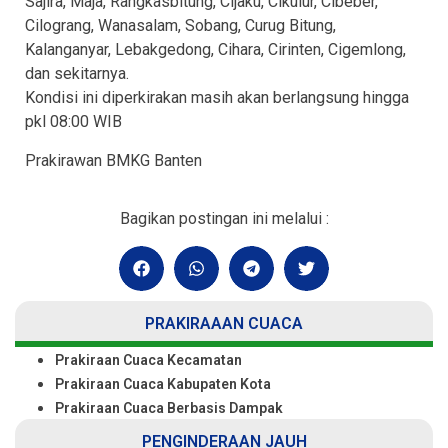
Sajira, Maja, Rangkasbitung, Cijaku, Cikulur, Cibeber,
Cilograng, Wanasalam, Sobang, Curug Bitung,
Kalanganyar, Lebakgedong, Cihara, Cirinten, Cigemlong,
dan sekitarnya.
Kondisi ini diperkirakan masih akan berlangsung hingga
pkl 08:00 WIB
Prakirawan BMKG Banten
Bagikan postingan ini melalui :
PRAKIRAAAN CUACA
Prakiraan Cuaca Kecamatan
Prakiraan Cuaca Kabupaten Kota
Prakiraan Cuaca Berbasis Dampak
PENGINDERAAN JAUH