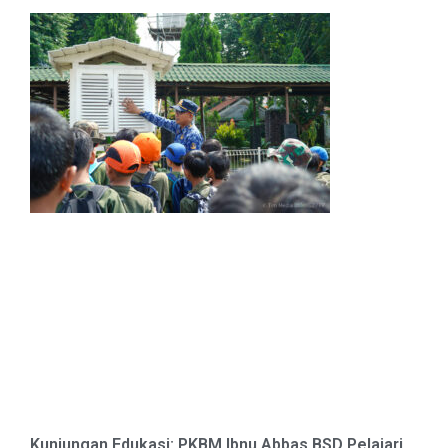
Kunjungan Edukasi: PKBM Ibnu Abbas BSD Pelajari