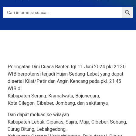
Searc
Search
for:
Peringatan Dini Cuaca Banten tgl 11 Juni 2024 pkl 21:30
WIB berpotensi terjadi Hujan Sedang-Lebat yang dapat
disertai Kilat/Petir dan Angin Kencang pada pkl. 21:45
WIB di
Kabupaten Serang: Kramatwatu, Bojonegara,
Kota Cilegon: Cibeber, Jombang, dan sekitarnya.
Dan dapat meluas ke wilayah
Kabupaten Lebak: Cipanas, Sajira, Maja, Cibeber, Sobang,
Curug Bitung, Lebakgedong,