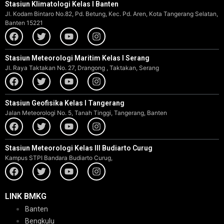
Stasiun Klimatologi Kelas I Banten
Jl. Kodam Bintaro No.82, Pd. Betung, Kec. Pd. Aren, Kota Tangerang Selatan,
Banten 15221
Stasiun Meteorologi Maritim Kelas I Serang
Jl. Raya Taktakan No. 27, Drangong , Taktakan, Serang
Stasiun Geofisika Kelas I Tangerang
Jalan Meteorologi No. 5, Tanah Tinggi, Tangerang, Banten
Stasiun Meteorologi Kelas III Budiarto Curug
Kampus STPI Bandara Budiarto Curug,
LINK BMKG
Banten
Bengkulu