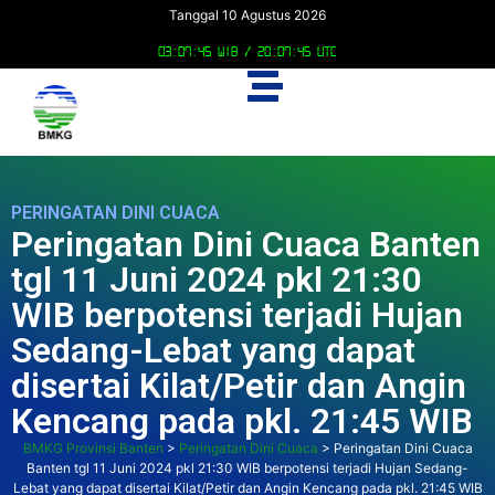
Tanggal 10 Agustus 2026
03:07:46 WIB /
20:07:46 UTC
PERINGATAN DINI CUACA
Peringatan Dini Cuaca Banten
tgl 11 Juni 2024 pkl 21:30
WIB berpotensi terjadi Hujan
Sedang-Lebat yang dapat
disertai Kilat/Petir dan Angin
Kencang pada pkl. 21:45 WIB
BMKG Provinsi Banten
>
Peringatan Dini Cuaca
>
Peringatan Dini Cuaca
Banten tgl 11 Juni 2024 pkl 21:30 WIB berpotensi terjadi Hujan Sedang-
Lebat yang dapat disertai Kilat/Petir dan Angin Kencang pada pkl. 21:45 WIB