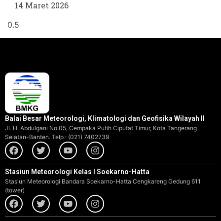
14 Maret 2026
Balai Besar Meteorologi, Klimatologi dan Geofisika Wilayah II
Jl. H. Abdulgani No.05, Cempaka Putih Ciputat Timur, Kota Tangerang
Selatan-Banten. Telp : (021) 7402739
Stasiun Meteorologi Kelas I Soekarno-Hatta
Stasiun Meteorologi Bandara Soekarno-Hatta Cengkareng Gedung 611
(tower)