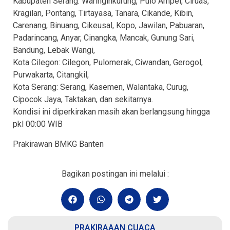
Kabupaten Serang: Waringinkurung, Pulo Ampel, Ciruas,
Kragilan, Pontang, Tirtayasa, Tanara, Cikande, Kibin,
Carenang, Binuang, Cikeusal, Kopo, Jawilan, Pabuaran,
Padarincang, Anyar, Cinangka, Mancak, Gunung Sari,
Bandung, Lebak Wangi,
Kota Cilegon: Cilegon, Pulomerak, Ciwandan, Gerogol,
Purwakarta, Citangkil,
Kota Serang: Serang, Kasemen, Walantaka, Curug,
Cipocok Jaya, Taktakan, dan sekitarnya.
Kondisi ini diperkirakan masih akan berlangsung hingga
pkl 00:00 WIB
Prakirawan BMKG Banten
Bagikan postingan ini melalui :
PRAKIRAAAN CUACA